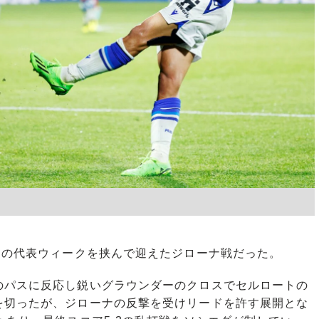
間の代表ウィークを挟んで迎えたジローナ戦だった。
パスに反応し鋭いグラウンダーのクロスでセルロートの
を切ったが、ジローナの反撃を受けリードを許す展開とな