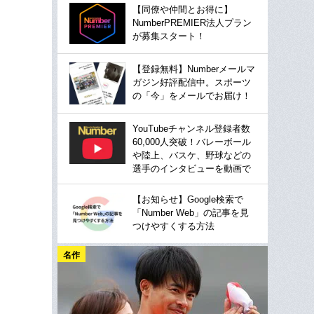
【同僚や仲間とお得に】
NumberPREMIER法人プラン
が募集スタート！
【登録無料】Numberメールマ
ガジン好評配信中。スポーツ
の「今」をメールでお届け！
YouTubeチャンネル登録者数
60,000人突破！バレーボール
や陸上、バスケ、野球などの
選手のインタビューを動画で
【お知らせ】Google検索で
「Number Web」の記事を見
つけやすくする方法
名作