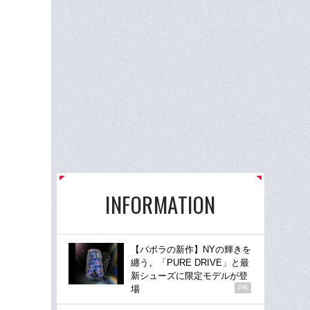
INFORMATION
【バボラの新作】NYの輝きを
纏う。「PURE DRIVE」と最
新シューズに限定モデルが登
場
PR