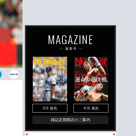
MAGAZINE
最新号
ッチ
8/6
4/16
発売
発売
雑誌定期購読のご案内