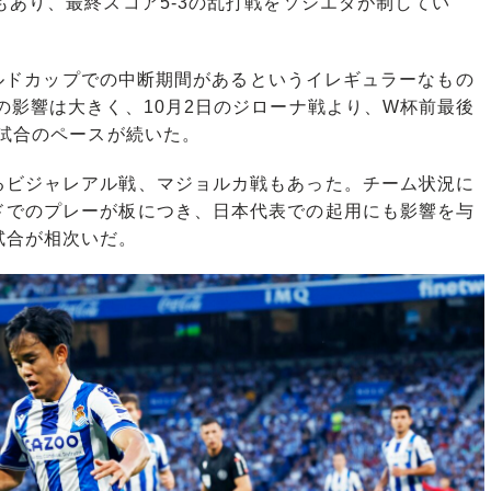
もあり、最終スコア5-3の乱打戦をソシエダが制してい
ワールドカップでの中断期間があるというイレギュラーなもの
の影響は大きく、10月2日のジローナ戦より、W杯前最後
2試合のペースが続いた。
ビジャレアル戦、マジョルカ戦もあった。チーム状況に
ドでのプレーが板につき、日本代表での起用にも影響を与
試合が相次いだ。