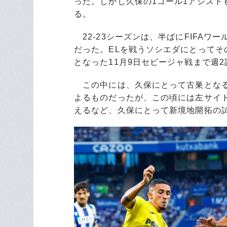
った。しかし久保の1ゴール1アシスト
る。
22-23シーズンは、半ばにFIFA
だった。ELを戦うソシエダにとってそ
となった11月9日セビージャ戦まで週
この中には、久保にとって古巣となる
よるものだったが、この頃には左サイ
えるなど、久保にとって新境地開拓の