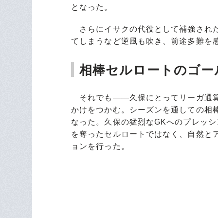
となった。
さらにイサクの代役として補強された
てしまうなど逆風も吹き、前途多難を
相棒セルロートのゴー
それでも――久保にとってリーガ通算
かけをつかむ。シーズンを通しての相
なった。久保の猛烈なGKへのプレッ
を奪ったセルロートではなく、自然と
ョンを行った。