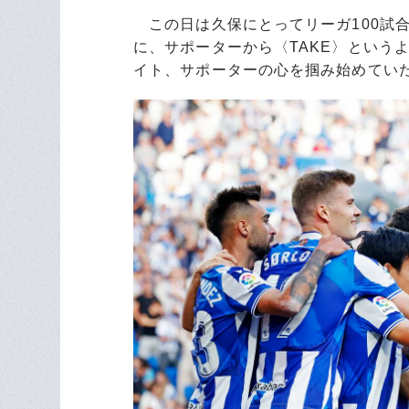
この日は久保にとってリーガ100試合
に、サポーターから〈TAKE〉という
イト、サポーターの心を掴み始めてい