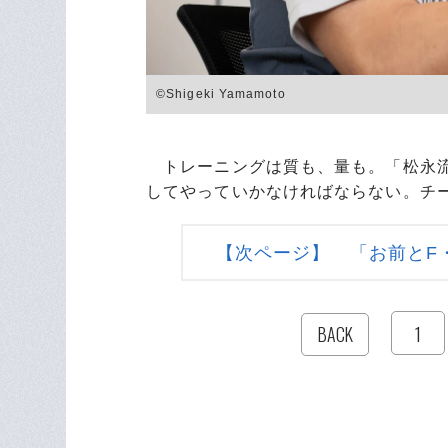
©︎Shigeki Yamamoto
トレーニングは質も、量も。「松永流
してやっていかなければならない。チ
【次ページ】 「お前とF
1
BACK