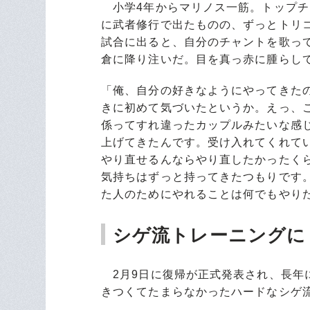
小学4年からマリノス一筋。トップチ
に武者修行で出たものの、ずっとトリ
試合に出ると、自分のチャントを歌っ
倉に降り注いだ。目を真っ赤に腫らし
「俺、自分の好きなようにやってきた
きに初めて気づいたというか。えっ、
係ってすれ違ったカップルみたいな感
上げてきたんです。受け入れてくれて
やり直せるんならやり直したかったく
気持ちはずっと持ってきたつもりです
た人のためにやれることは何でもやり
シゲ流トレーニングに
2月9日に復帰が正式発表され、長年
きつくてたまらなかったハードなシゲ