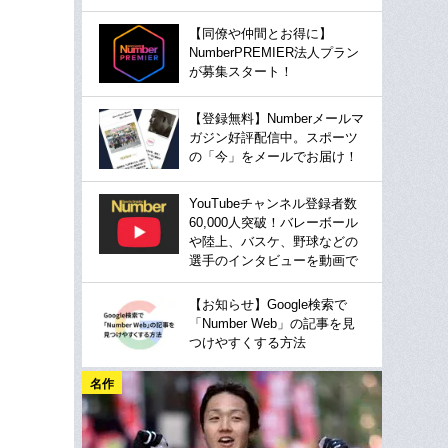
【同僚や仲間とお得に】
NumberPREMIER法人プラン
が募集スタート！
【登録無料】Numberメールマ
ガジン好評配信中。スポーツ
の「今」をメールでお届け！
YouTubeチャンネル登録者数
60,000人突破！バレーボール
や陸上、バスケ、野球などの
選手のインタビューを動画で
【お知らせ】Google検索で
「Number Web」の記事を見
つけやすくする方法
名作