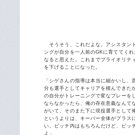
そうそう、これだよな。アシスタント
ングが自分を一人前のGKに育ててく
なると思えた。これまでプライオリテ
を下げることになった。
「シゲさんの指導は本当に細かいし、
分も選手としてキャリアを積んできた
の自分がトレーニングで変なプレーを
ならなかったら、俺の存在意義なんて
がいて、そのまた下に現役選手として
というよりは、キーパー全体がプラス
い。ピッチ内はもちろんだけど、ピッ
よ」