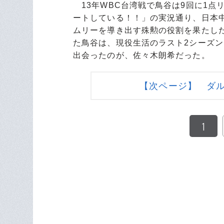
13年WBC台湾戦で鳥谷は9回に1点
ートしている！！」の実況通り、日本
ムリーを導き出す殊勲の役割を果たし
た鳥谷は、現役生活のラスト2シーズ
出会ったのが、佐々木朗希だった。
【次ページ】 ダ
1