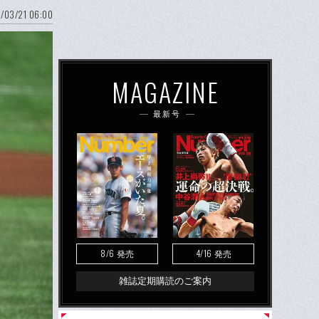
/03/21 06:00
MAGAZINE
最新号
8/6
4/16
発売
発売
雑誌定期購読のご案内