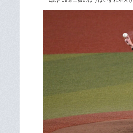
「1試合19奪三振のほうはいずれ本人