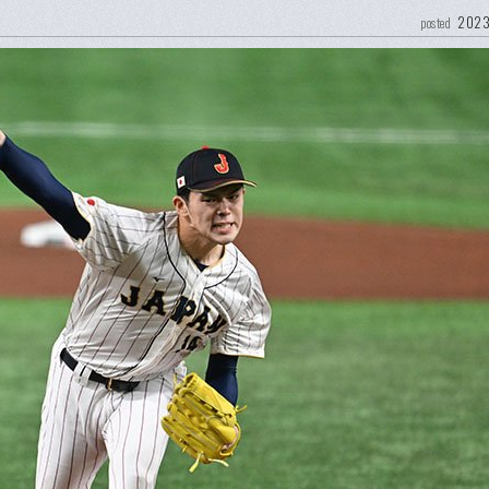
2023
posted