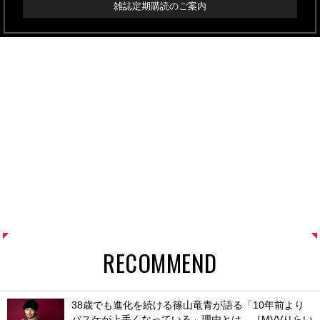
雑誌定期購読のご案内
RECOMMEND
38歳でも進化を続ける篠山竜青が語る「10年前より
バスケが上手くなっている」理由とは。［MVVりらい