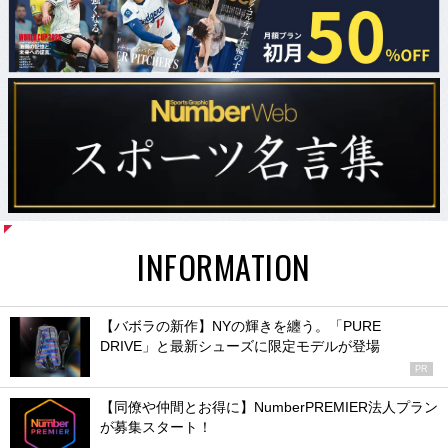
INFORMATION
【バボラの新作】NYの輝きを纏う。「PURE
DRIVE」と最新シューズに限定モデルが登場
PR
【同僚や仲間とお得に】NumberPREMIER法人プラン
が募集スタート！