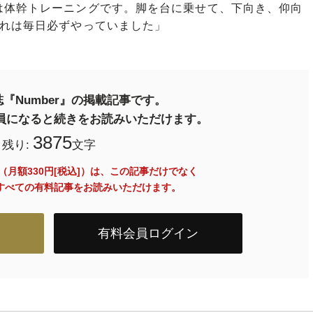
は体幹トレーニングです。脚を台に乗せて、下向き、仰向
これは毎日必ずやっていました」
『Number』の掲載記事です。
料会員になると続きをお読みいただけます。
3875
残り:
文字
員（月額330円[税込]）は、この記事だけでなく
内のすべての有料記事をお読みいただけます。
有料会員ログイン