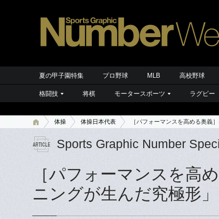
夏の甲子園特集
プロ野球
MLB
高校野球
格闘技
将棋
モータースポーツ
ラグビー
体操
体操日本代表
［パフォーマンスを高める奥義］
Sports Graphic Number Speci
［パフォーマンスを高め
ニングが生んだ究極形」