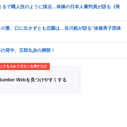
まるで職人技のように採点…体操の日本人審判員が語る《美
の萱、口に出さずとも北園は…谷川航が語る“体操男子団体
平の背中、五郎丸歩の脚部！
ックを入れてボタンを押すだけ
Number Webを見つけやすくする