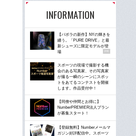
INFORMATION
【バボラの新作】NYの輝きを
纏う。「PURE DRIVE」と最
新シューズに限定モデルが登
場
PR
スポーツの現場で撮影する機
会のある写真家、その写真家
が撮る一瞬のシーンにスポッ
トをあてるコンテストを開催
します。作品受付中！
【同僚や仲間とお得に】
NumberPREMIER法人プラン
が募集スタート！
【登録無料】Numberメールマ
ガジン好評配信中。スポーツ