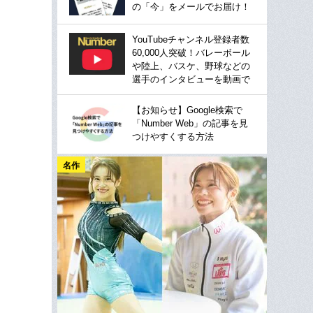
の「今」をメールでお届け！
YouTubeチャンネル登録者数
60,000人突破！バレーボール
や陸上、バスケ、野球などの
選手のインタビューを動画で
【お知らせ】Google検索で
「Number Web」の記事を見
つけやすくする方法
名作