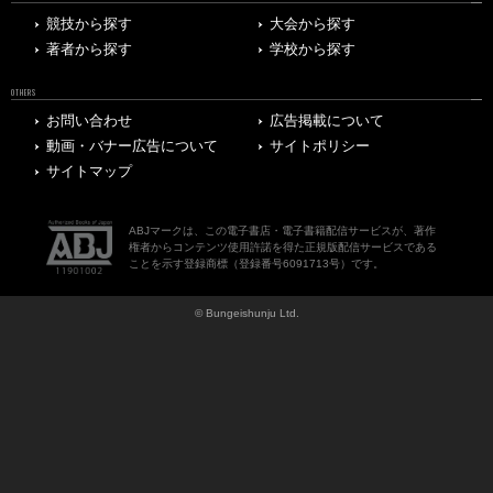
競技から探す
大会から探す
著者から探す
学校から探す
OTHERS
お問い合わせ
広告掲載について
動画・バナー広告について
サイトポリシー
サイトマップ
ABJマークは、この電子書店・電子書籍配信サービスが、著作
権者からコンテンツ使用許諾を得た正規版配信サービスである
ことを示す登録商標（登録番号6091713号）です。
© Bungeishunju Ltd.