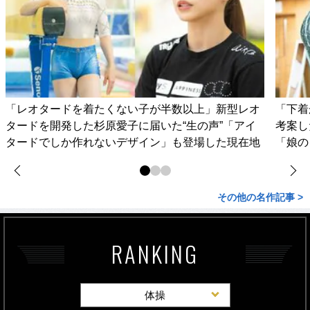
「レオタードを着たくない子が半数以上」新型レオ
「下着
タードを開発した杉原愛子に届いた“生の声”「アイ
考案し
タードでしか作れないデザイン」も登場した現在地
「娘の
その他の名作記事 >
RANKING
体操