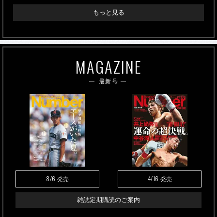
もっと見る
MAGAZINE
最新号
8/6
4/16
発売
発売
雑誌定期購読のご案内