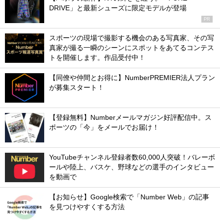
DRIVE」と最新シューズに限定モデルが登場
PR
スポーツの現場で撮影する機会のある写真家、その写
真家が撮る一瞬のシーンにスポットをあてるコンテス
トを開催します。作品受付中！
【同僚や仲間とお得に】NumberPREMIER法人プラン
が募集スタート！
【登録無料】Numberメールマガジン好評配信中。ス
ポーツの「今」をメールでお届け！
YouTubeチャンネル登録者数60,000人突破！バレーボ
ールや陸上、バスケ、野球などの選手のインタビュー
を動画で
【お知らせ】Google検索で「Number Web」の記事
を見つけやすくする方法