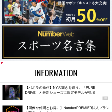
INFORMATION
【バボラの新作】NYの輝きを纏う。「PURE
DRIVE」と最新シューズに限定モデルが登場
PR
【同僚や仲間とお得に】NumberPREMIER法人プラン