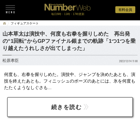
有料会員
毎日6時・11時・17時更新
フィギュアスケート
山本草太は演技中、何度も右拳を握りしめた 再出発
の“1回転”からGPファイナル銀までの軌跡「1つ1つを乗
り越えたうれしさが出てしまった」
松原孝臣
2022/12/14 11:00
何度も、右拳を握りしめた。演技中、ジャンプを決めたあとも、演
技を終えたあとも。フィニッシュのポーズのあとには、氷を何度も
たたくようなしぐさも...
続きを読む