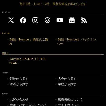
毎日6時・11時・17時に最新記事をお届けします
FOLLOW US
MAGAZINE
雑誌『Number』購読のご案
雑誌『Number』バックナン
内
バー
SPECIAL
Number SPORTS OF THE
YEAR
ARCHIVE
競技から探す
大会から探す
著者から探す
学校から探す
OTHERS
お問い合わせ
広告掲載について
動画・バナー広告について
サイトポリシー