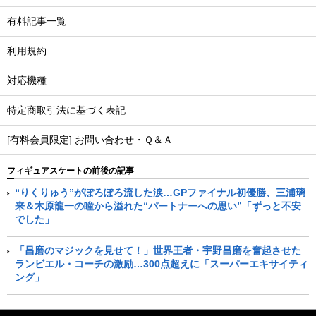
有料記事一覧
利用規約
対応機種
特定商取引法に基づく表記
[有料会員限定] お問い合わせ・Ｑ＆Ａ
フィギュアスケートの前後の記事
“りくりゅう”がぽろぽろ流した涙…GPファイナル初優勝、三浦璃
来＆木原龍一の瞳から溢れた“パートナーへの思い”「ずっと不安
でした」
「昌磨のマジックを見せて！」世界王者・宇野昌磨を奮起させた
ランビエル・コーチの激励…300点超えに「スーパーエキサイティ
ング」