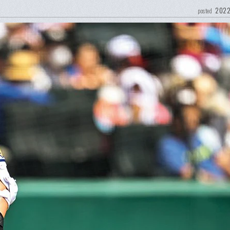
2022
posted