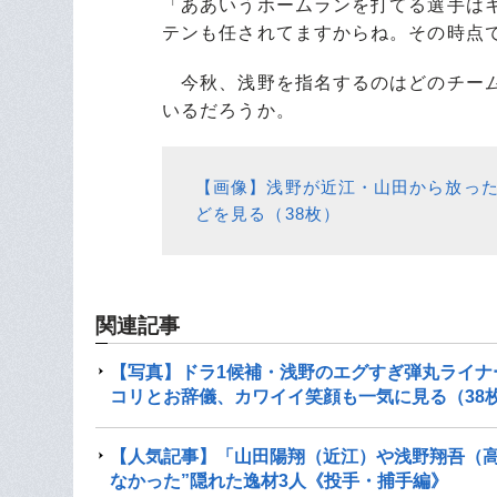
「ああいうホームランを打てる選手は
テンも任されてますからね。その時点
今秋、浅野を指名するのはどのチーム
いるだろうか。
【画像】浅野が近江・山田から放った
どを見る（38枚）
関連記事
【写真】ドラ1候補・浅野のエグすぎ弾丸ライナ
コリとお辞儀、カワイイ笑顔も一気に見る（38
【人気記事】「山田陽翔（近江）や浅野翔吾（高
なかった”隠れた逸材3人《投手・捕手編》