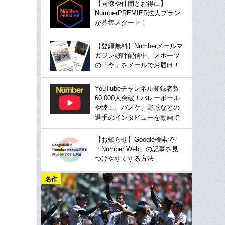
【同僚や仲間とお得に】
NumberPREMIER法人プラン
が募集スタート！
【登録無料】Numberメールマ
ガジン好評配信中。スポーツ
の「今」をメールでお届け！
YouTubeチャンネル登録者数
60,000人突破！バレーボール
や陸上、バスケ、野球などの
選手のインタビューを動画で
【お知らせ】Google検索で
「Number Web」の記事を見
つけやすくする方法
名作