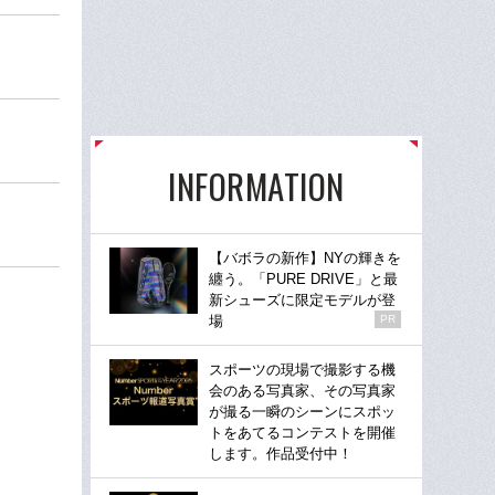
INFORMATION
【バボラの新作】NYの輝きを
纏う。「PURE DRIVE」と最
新シューズに限定モデルが登
場
PR
スポーツの現場で撮影する機
会のある写真家、その写真家
が撮る一瞬のシーンにスポッ
トをあてるコンテストを開催
します。作品受付中！