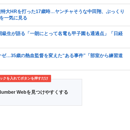
特大HRを打った17歳時…ヤンチャそうな中田翔、ぷっくり
代を一気に見る
 同級生が語る「一朗にとって名電も甲子園も通過点」「日経
ナゼ…35歳の熱血監督を変えた“ある事件”「部室から練習道
ックを入れてボタンを押すだけ
Number Webを見つけやすくする