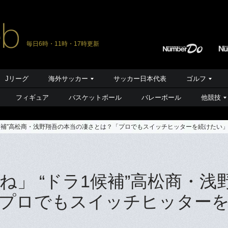
毎日6時・11時・17時更新
Jリーグ
海外サッカー
サッカー日本代表
ゴルフ
フィギュア
バスケットボール
バレーボール
他競技
1候補”高松商・浅野翔吾の本当の凄さとは？「プロでもスイッチヒッターを続けたい
」 “ドラ1候補”高松商・浅
プロでもスイッチヒッター