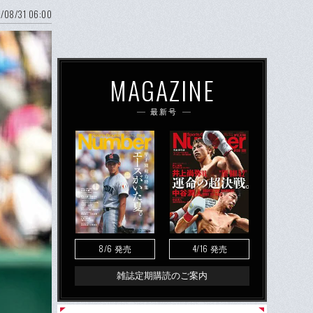
/08/31 06:00
MAGAZINE
最新号
8/6
4/16
発売
発売
雑誌定期購読のご案内