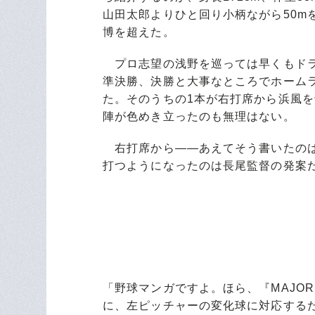
山田太郎よりひと回り小柄ながら50m
博を超えた。
プロ志望の浅野を巡っては早くもドラ
準決勝、決勝と大事なところでホーム
た。そのうちの1本が右打席から浜風
陣が色めき立ったのも無理はない。
右打席から――あえてそう書いたのは
打つようになったのは長尾監督の発案
「野球マンガですよ。ほら、『MAJOR
に、左ピッチャーの変化球に対応する