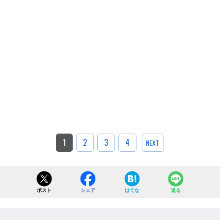
1
2
3
4
NEXT
ポスト
シェア
はてな
送る