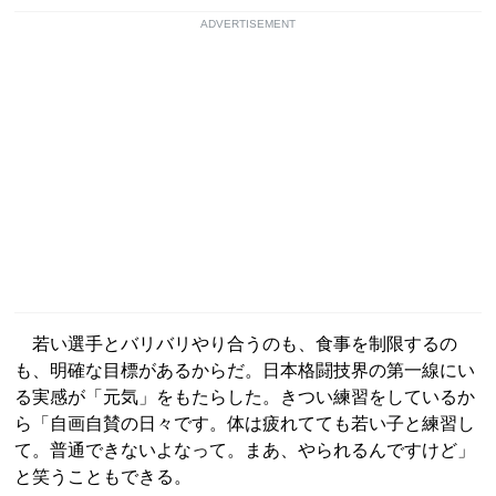
ADVERTISEMENT
若い選手とバリバリやり合うのも、食事を制限するの
も、明確な目標があるからだ。日本格闘技界の第一線にい
る実感が「元気」をもたらした。きつい練習をしているか
ら「自画自賛の日々です。体は疲れてても若い子と練習し
て。普通できないよなって。まあ、やられるんですけど」
と笑うこともできる。