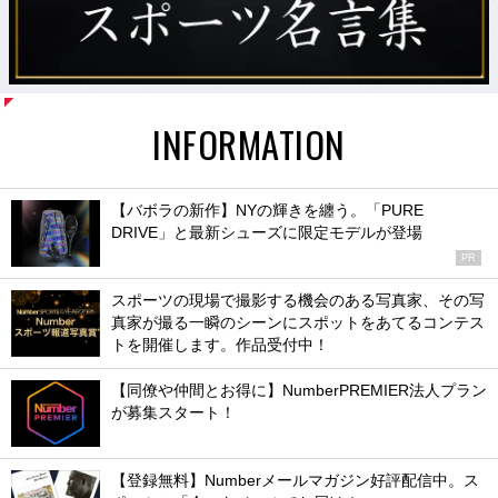
INFORMATION
【バボラの新作】NYの輝きを纏う。「PURE
DRIVE」と最新シューズに限定モデルが登場
PR
スポーツの現場で撮影する機会のある写真家、その写
真家が撮る一瞬のシーンにスポットをあてるコンテス
トを開催します。作品受付中！
【同僚や仲間とお得に】NumberPREMIER法人プラン
が募集スタート！
【登録無料】Numberメールマガジン好評配信中。ス