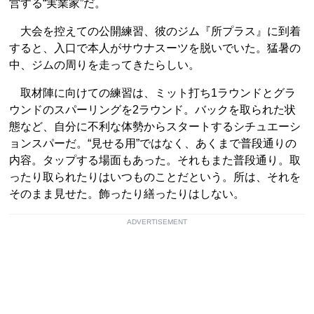
営する“実業家”だ。
大会を控えての公開練習、彼のジム『所プラス』に到着
すると、入口で本人がサウナスーツを脱いでいた。猛暑の
中、ジムの周りを走ってきたらしい。
取材陣に向けての練習は、ミット打ち1ラウンドとグラ
ウンドのスパーリングを2ラウンド。バックを取られた状
態など、自分に不利な体勢からスタートするシチュエーシ
ョンスパーだ。“見せる用”ではなく、あくまで普段通りの
内容。タップする場面もあった。それもまた普段通り。取
ったり取られたりはいつものことだという。所は、それを
そのまま見せた。飾ったり繕ったりはしない。
ADVERTISEMENT