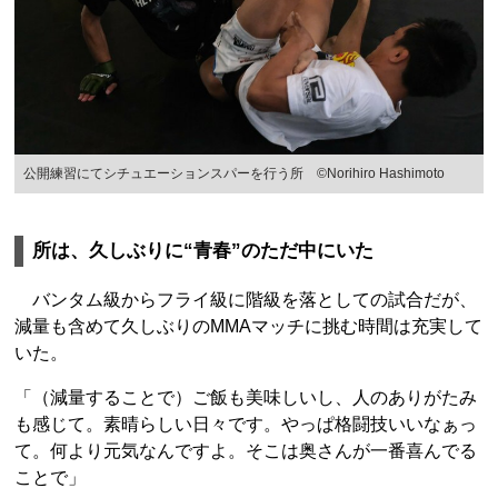
公開練習にてシチュエーションスパーを行う所 ©Norihiro Hashimoto
所は、久しぶりに“青春”のただ中にいた
バンタム級からフライ級に階級を落としての試合だが、
減量も含めて久しぶりのMMAマッチに挑む時間は充実して
いた。
「（減量することで）ご飯も美味しいし、人のありがたみ
も感じて。素晴らしい日々です。やっぱ格闘技いいなぁっ
て。何より元気なんですよ。そこは奥さんが一番喜んでる
ことで」