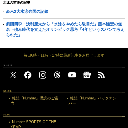
水泳の前後の記事
豪米2大水泳強国の記録
劇団四季・浅利慶太から「水泳をやめたら駄目だ」藤本隆宏の無
名下積み時代を支えたオリンピック思考「4年というスパンで考え
られた」
毎日6時・11時・17時に最新記事をお届けします
FOLLOW US
MAGAZINE
雑誌『Number』購読のご案
雑誌『Number』バックナン
内
バー
SPECIAL
Number SPORTS OF THE
YEAR