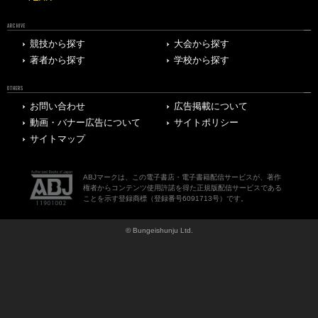
ARCHIVE
競技から探す
大会から探す
著者から探す
学校から探す
OTHERS
お問い合わせ
広告掲載について
動画・バナー広告について
サイトポリシー
サイトマップ
ABJマークは、この電子書店・電子書籍配信サービスが、著作
権者からコンテンツ使用許諾を得た正規版配信サービスである
ことを示す登録商標（登録番号6091713号）です。
© Bungeishunju Ltd.