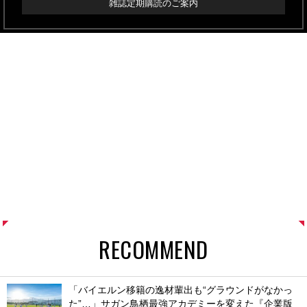
雑誌定期購読のご案内
RECOMMEND
「バイエルン移籍の逸材輩出も“グラウンドがなかっ
た”…」サガン鳥栖最強アカデミーを変えた『企業版