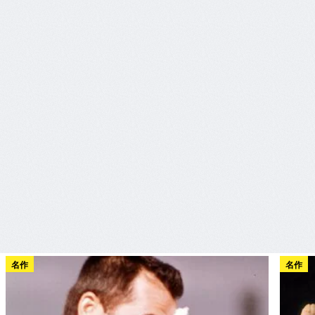
名作
名作