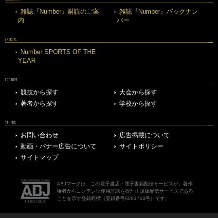
雑誌『Number』購読のご案
雑誌『Number』バックナン
内
バー
SPECIAL
Number SPORTS OF THE
YEAR
ARCHIVE
競技から探す
大会から探す
著者から探す
学校から探す
OTHERS
お問い合わせ
広告掲載について
動画・バナー広告について
サイトポリシー
サイトマップ
ABJマークは、この電子書店・電子書籍配信サービスが、著作
権者からコンテンツ使用許諾を得た正規版配信サービスである
ことを示す登録商標（登録番号6091713号）です。