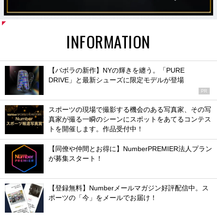
INFORMATION
【バボラの新作】NYの輝きを纏う。「PURE
DRIVE」と最新シューズに限定モデルが登場
PR
スポーツの現場で撮影する機会のある写真家、その写
真家が撮る一瞬のシーンにスポットをあてるコンテス
トを開催します。作品受付中！
【同僚や仲間とお得に】NumberPREMIER法人プラン
が募集スタート！
【登録無料】Numberメールマガジン好評配信中。ス
ポーツの「今」をメールでお届け！