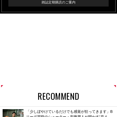
雑誌定期購読のご案内
RECOMMEND
「少しぼやけているだけでも感覚が狂ってきます」B
リーグ屈指のシューター・安藤周人が明かす“見え