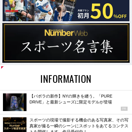
INFORMATION
【バボラの新作】NYの輝きを纏う。「PURE
DRIVE」と最新シューズに限定モデルが登場
PR
スポーツの現場で撮影する機会のある写真家、その写
真家が撮る一瞬のシーンにスポットをあてるコンテス
トを開催します。作品受付中！