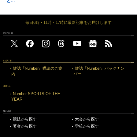
と…
毎日6時・11時・17時に最新記事をお届けします
FOLLOW US
MAGAZINE
雑誌『Number』購読のご案
雑誌『Number』バックナン
内
バー
SPECIAL
Number SPORTS OF THE
YEAR
ARCHIVE
競技から探す
大会から探す
著者から探す
学校から探す