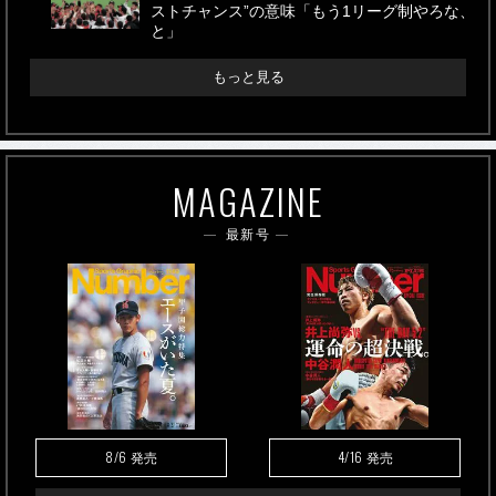
ストチャンス”の意味「もう1リーグ制やろな、
と」
もっと見る
MAGAZINE
最新号
8/6
4/16
発売
発売