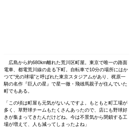
広島から約680km離れた荒川区町屋。東京で唯一の路面
電車、都電荒川線の走る下町。自転車で10分の場所にはか
つて“光の球場”と呼ばれた東京スタジアムがあり、梶原一
騎の名作『巨人の星』で星一徹・飛雄馬親子が住んでいた
町でもある。
「この頃は町屋も元気がないんですよ。もともと町工場が
多く、草野球チームもたくさんあったので、店にも野球好
きが集まってきたんだけどね。今は不景気から閉鎖する工
場が増えて、人も減ってしまったよね」