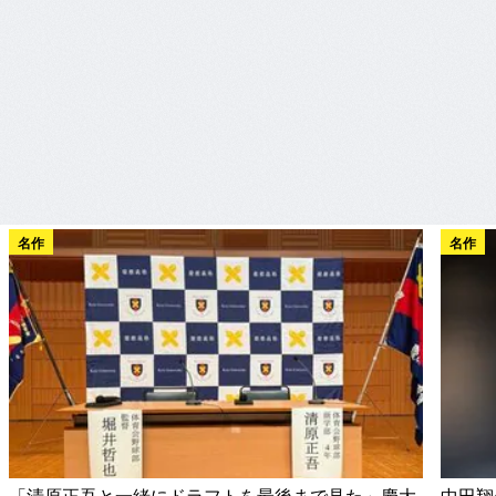
名作
名作