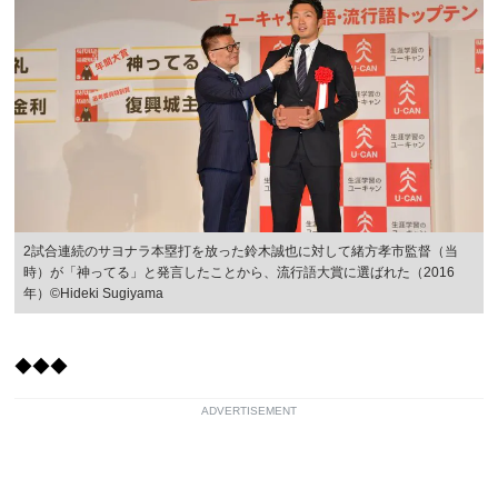
2試合連続のサヨナラ本塁打を放った鈴木誠也に対して緒方孝市監督（当
時）が「神ってる」と発言したことから、流行語大賞に選ばれた（2016
年）©︎Hideki Sugiyama
◆◆◆
ADVERTISEMENT