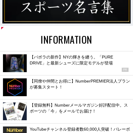
INFORMATION
【バボラの新作】NYの輝きを纏う。「PURE
DRIVE」と最新シューズに限定モデルが登場
PR
【同僚や仲間とお得に】NumberPREMIER法人プラン
が募集スタート！
【登録無料】Numberメールマガジン好評配信中。ス
ポーツの「今」をメールでお届け！
YouTubeチャンネル登録者数60,000人突破！バレーボ