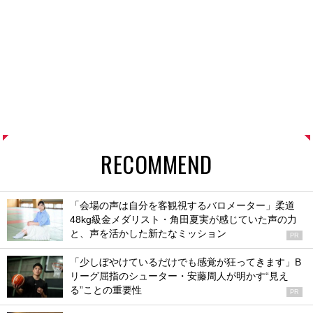
RECOMMEND
「会場の声は自分を客観視するバロメーター」柔道
48kg級金メダリスト・角田夏実が感じていた声の力
と、声を活かした新たなミッション
PR
「少しぼやけているだけでも感覚が狂ってきます」B
リーグ屈指のシューター・安藤周人が明かす“見え
る”ことの重要性
PR