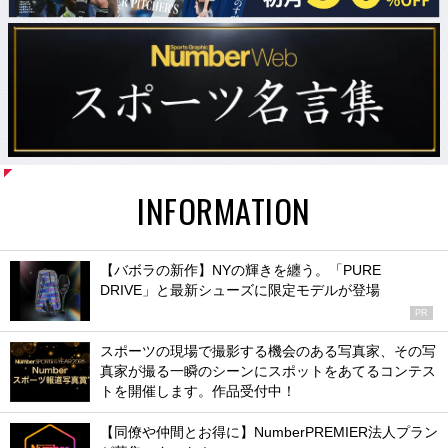
INFORMATION
【バボラの新作】NYの輝きを纏う。「PURE
DRIVE」と最新シューズに限定モデルが登場
PR
スポーツの現場で撮影する機会のある写真家、その写
真家が撮る一瞬のシーンにスポットをあてるコンテス
トを開催します。作品受付中！
【同僚や仲間とお得に】NumberPREMIER法人プラン