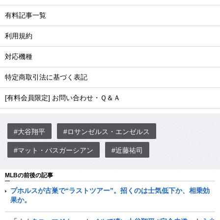
有料記事一覧
利用規約
対応機種
特定商取引法に基づく表記
[有料会員限定] お問い合わせ・Ｑ＆Ａ
#大谷翔平
#ロサンゼルス・エンゼルス
#マット・バスガーシアン
#近藤祐司
MLBの前後の記事
プホルスが古巣で“ラストツアー”。招くのは士気低下か、相乗効
果か。