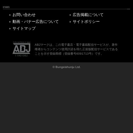
OTHERS
お問い合わせ
広告掲載について
動画・バナー広告について
サイトポリシー
サイトマップ
ABJマークは、この電子書店・電子書籍配信サービスが、著作
権者からコンテンツ使用許諾を得た正規版配信サービスである
ことを示す登録商標（登録番号6091713号）です。
© Bungeishunju Ltd.