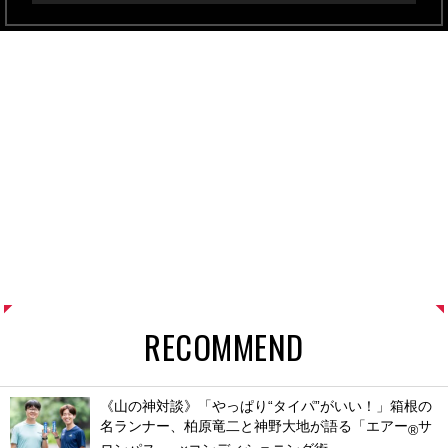
RECOMMEND
《山の神対談》「やっぱり“タイパ”がいい！」箱根の
名ランナー、柏原竜二と神野大地が語る「エアー
サ
®