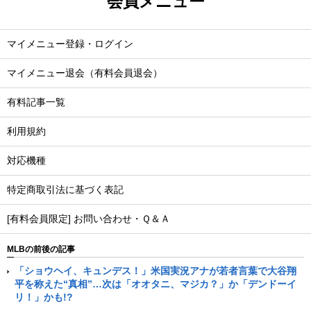
会員メニュー
マイメニュー登録・ログイン
マイメニュー退会（有料会員退会）
有料記事一覧
利用規約
対応機種
特定商取引法に基づく表記
[有料会員限定] お問い合わせ・Ｑ＆Ａ
MLBの前後の記事
「ショウヘイ、キュンデス！」米国実況アナが若者言葉で大谷翔
平を称えた“真相”…次は「オオタニ、マジカ？」か「デンドーイ
リ！」かも!?