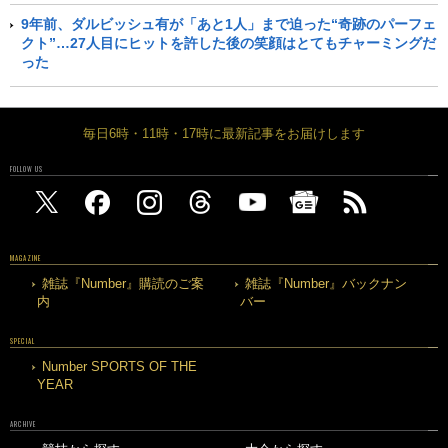
9年前、ダルビッシュ有が「あと1人」まで迫った“奇跡のパーフェ
クト”…27人目にヒットを許した後の笑顔はとてもチャーミングだ
った
毎日6時・11時・17時に最新記事をお届けします
FOLLOW US
MAGAZINE
雑誌『Number』購読のご案
雑誌『Number』バックナン
内
バー
SPECIAL
Number SPORTS OF THE
YEAR
ARCHIVE