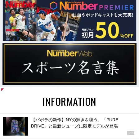
INFORMATION
【バボラの新作】NYの輝きを纏う。「PURE
DRIVE」と最新シューズに限定モデルが登場
PR