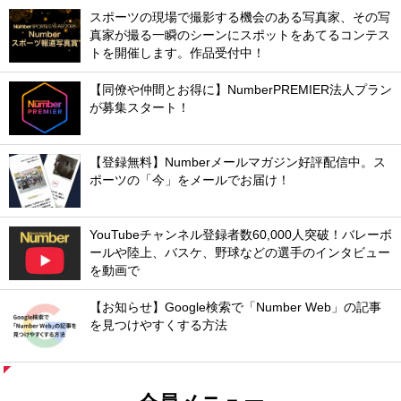
スポーツの現場で撮影する機会のある写真家、その写
真家が撮る一瞬のシーンにスポットをあてるコンテス
トを開催します。作品受付中！
【同僚や仲間とお得に】NumberPREMIER法人プラン
が募集スタート！
【登録無料】Numberメールマガジン好評配信中。ス
ポーツの「今」をメールでお届け！
YouTubeチャンネル登録者数60,000人突破！バレーボ
ールや陸上、バスケ、野球などの選手のインタビュー
を動画で
【お知らせ】Google検索で「Number Web」の記事
を見つけやすくする方法