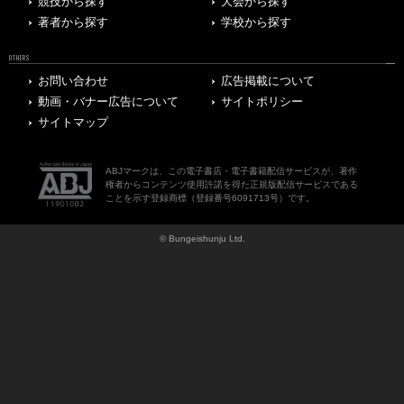
競技から探す
大会から探す
著者から探す
学校から探す
OTHERS
お問い合わせ
広告掲載について
動画・バナー広告について
サイトポリシー
サイトマップ
ABJマークは、この電子書店・電子書籍配信サービスが、著作
権者からコンテンツ使用許諾を得た正規版配信サービスである
ことを示す登録商標（登録番号6091713号）です。
© Bungeishunju Ltd.