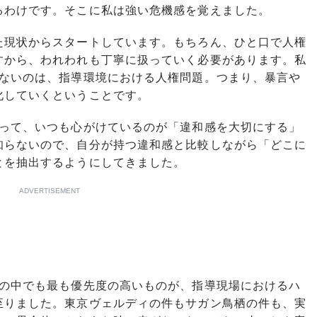
るわけです。そこに私は強い危機感を覚えました。
現状からスタートしています。もちろん、ひと口で人権
すから、われわれも丁寧に扱っていく必要があります。私
けないのは、指導環境における人権問題。つまり、暴言や
化していくということです。
って、いつも心がけているのが「違和感を大切にする」
知らないので、自分が持つ違和感と比較しながら「どこに
とを抽出するようにしてきました。
ADVERTISEMENT
の中でも最も優先度の高いものが、指導現場におけるハ
至りました。東京ヴェルディの件もサガン鳥栖の件も、実