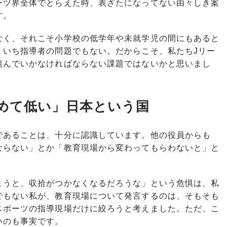
ーツ界全体でとらえた時、表ざたになってない由々しき案
す。
く、それこそ小学校の低学年や未就学児の間にもあると
、いち指導者の問題でもない。だからこそ、私たちJリー
組んでいかなければならない課題ではないかと思いまし
めて低い」日本という国
あることは、十分に認識しています。他の役員からも
ならない」とか「教育現場から変わってもらわないと」と
うと、収拾がつかなくなるだろうな」という危惧は、私
でもない私が、教育現場について発言するのは、そもそも
スポーツの指導現場だけに絞ろうと考えました。ただ、こ
いのも事実です。