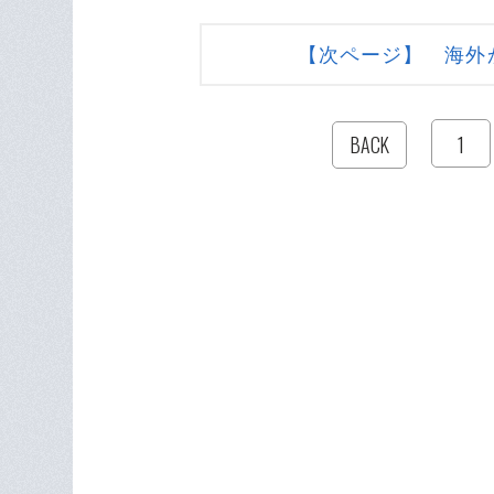
【次ページ】 海外
1
BACK