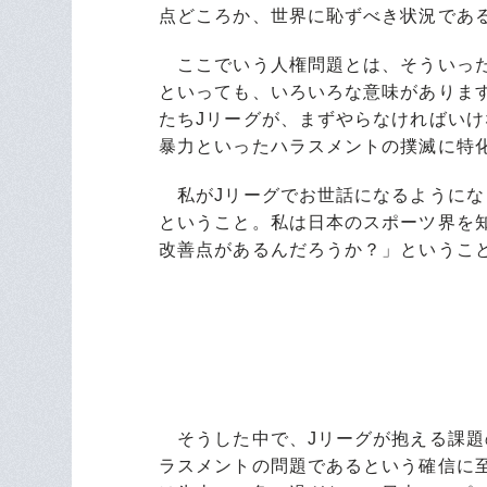
点どころか、世界に恥ずべき状況であ
ここでいう人権問題とは、そういった
といっても、いろいろな意味がありま
たちJリーグが、まずやらなければい
暴力といったハラスメントの撲滅に特
私がJリーグでお世話になるようにな
ということ。私は日本のスポーツ界を
改善点があるんだろうか？」というこ
そうした中で、Jリーグが抱える課題
ラスメントの問題であるという確信に