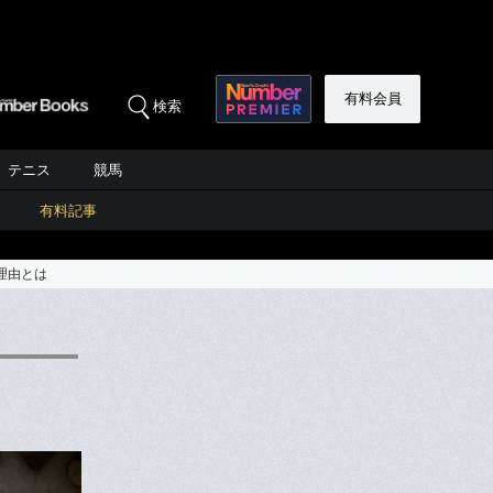
有料会員
検索
テニス
競馬
有料記事
理由とは