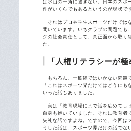
は氷山の一角に過ぎない。日本のスポ
件がいくらでもあるというのが現状で
それはプロや学生スポーツだけではな
聞いています。いちクラブの問題でも
グの社会責任として、真正面から取り
た。
「人権リテラシーが極
もちろん、一筋縄ではいかない問題で
「これはスポーツ界だけではどうにも
いった話もありました。
実は「教育現場にまで話を広めてしま
自身も抱いていました。それに教育者
失礼な話ですよね。ですので、今回は
うした話は、スポーツ界だけの話でな