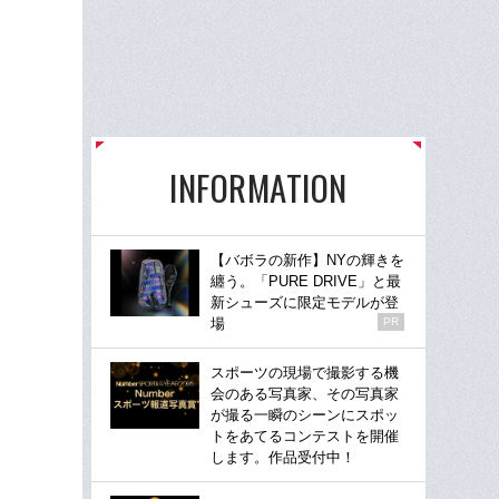
INFORMATION
【バボラの新作】NYの輝きを
纏う。「PURE DRIVE」と最
新シューズに限定モデルが登
場
PR
スポーツの現場で撮影する機
会のある写真家、その写真家
が撮る一瞬のシーンにスポッ
トをあてるコンテストを開催
します。作品受付中！