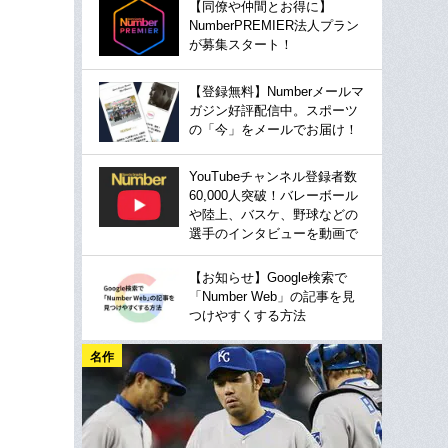
【同僚や仲間とお得に】
NumberPREMIER法人プラン
が募集スタート！
【登録無料】Numberメールマ
ガジン好評配信中。スポーツ
の「今」をメールでお届け！
YouTubeチャンネル登録者数
60,000人突破！バレーボール
や陸上、バスケ、野球などの
選手のインタビューを動画で
【お知らせ】Google検索で
「Number Web」の記事を見
つけやすくする方法
名作