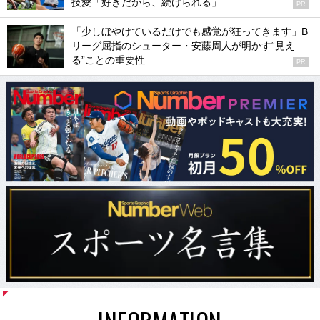
技愛「好きだから、続けられる」
PR
「少しぼやけているだけでも感覚が狂ってきます」B
リーグ屈指のシューター・安藤周人が明かす“見え
る”ことの重要性
PR
INFORMATION