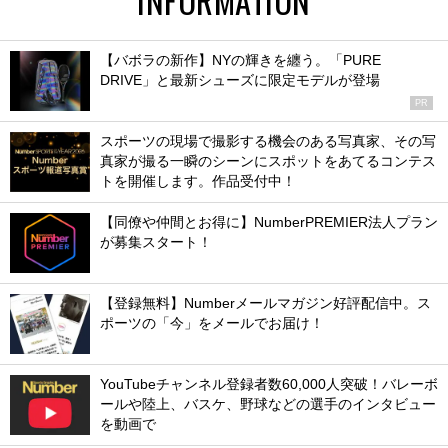
【バボラの新作】NYの輝きを纏う。「PURE
DRIVE」と最新シューズに限定モデルが登場
PR
スポーツの現場で撮影する機会のある写真家、その写
真家が撮る一瞬のシーンにスポットをあてるコンテス
トを開催します。作品受付中！
【同僚や仲間とお得に】NumberPREMIER法人プラン
が募集スタート！
【登録無料】Numberメールマガジン好評配信中。ス
ポーツの「今」をメールでお届け！
YouTubeチャンネル登録者数60,000人突破！バレーボ
ールや陸上、バスケ、野球などの選手のインタビュー
を動画で