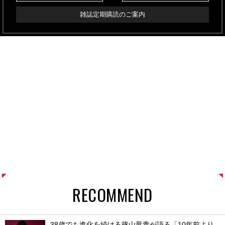
雑誌定期購読のご案内
RECOMMEND
38歳でも進化を続ける篠山竜青が語る「10年前より