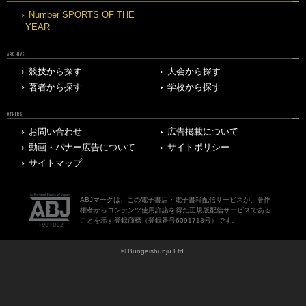
Number SPORTS OF THE
YEAR
ARCHIVE
競技から探す
大会から探す
著者から探す
学校から探す
OTHERS
お問い合わせ
広告掲載について
動画・バナー広告について
サイトポリシー
サイトマップ
ABJマークは、この電子書店・電子書籍配信サービスが、著作
権者からコンテンツ使用許諾を得た正規版配信サービスである
ことを示す登録商標（登録番号6091713号）です。
© Bungeishunju Ltd.