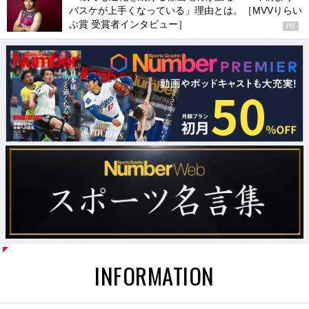
バスケが上手くなっている」理由とは。［MVVりらい
ぶ賞 受賞者インタビュー］
PR
INFORMATION