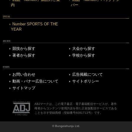
内
バー
SPECIAL
Number SPORTS OF THE
YEAR
ARCHIVE
競技から探す
大会から探す
著者から探す
学校から探す
OTHERS
お問い合わせ
広告掲載について
動画・バナー広告について
サイトポリシー
サイトマップ
ABJマークは、この電子書店・電子書籍配信サービスが、著作
権者からコンテンツ使用許諾を得た正規版配信サービスである
ことを示す登録商標（登録番号6091713号）です。
© Bungeishunju Ltd.