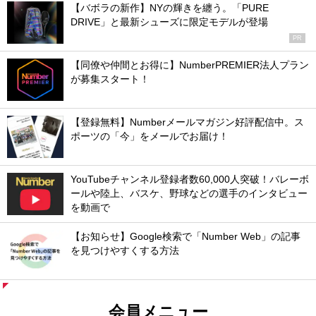
【バボラの新作】NYの輝きを纏う。「PURE
DRIVE」と最新シューズに限定モデルが登場
PR
【同僚や仲間とお得に】NumberPREMIER法人プラン
が募集スタート！
【登録無料】Numberメールマガジン好評配信中。ス
ポーツの「今」をメールでお届け！
YouTubeチャンネル登録者数60,000人突破！バレーボ
ールや陸上、バスケ、野球などの選手のインタビュー
を動画で
【お知らせ】Google検索で「Number Web」の記事
を見つけやすくする方法
会員メニュー