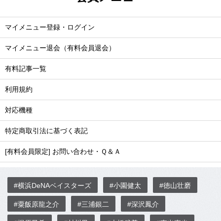
マイメニュー登録・ログイン
マイメニュー退会（有料会員退会）
有料記事一覧
利用規約
対応機種
特定商取引法に基づく表記
[有料会員限定] お問い合わせ・Ｑ＆Ａ
#横浜DeNAベイスターズ
#小園健太
#徳山壮磨
#粟飯原龍之介
#三浦銀二
#深沢鳳介