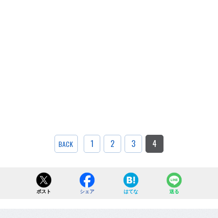
1
2
3
4
BACK
ポスト
シェア
はてな
送る