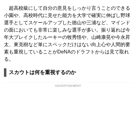
超高校級にして自分の意見をしっかり言うことのできる
小園や、高校時代に見せた能力を大学で確実に伸ばし野球
選手としてスケールアップした徳山や三浦など、マインド
の面においても非常に楽しみな選手が多い。振り返れば今
年大ブレイクしたルーキーの牧秀悟や、山崎康晃や今永昇
太、東克樹など単にスペックだけはない向上心や人間的要
素も重視していることがDeNAのドラフトからは見て取れ
る。
スカウトは何を重視するのか
ADVERTISEMENT