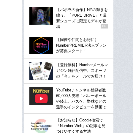
【バボラの新作】NYの輝きを
纏う。「PURE DRIVE」と最
新シューズに限定モデルが登
場
PR
【同僚や仲間とお得に】
NumberPREMIER法人プラン
が募集スタート！
【登録無料】Numberメールマ
ガジン好評配信中。スポーツ
の「今」をメールでお届け！
YouTubeチャンネル登録者数
60,000人突破！バレーボール
や陸上、バスケ、野球などの
選手のインタビューを動画で
【お知らせ】Google検索で
「Number Web」の記事を見
つけやすくする方法