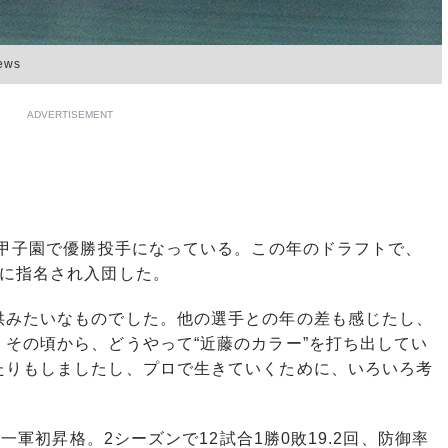
ws
ADVERTISEMENT
の甲子園で優勝投手になっている。この年のドラフトで、
目に指名され入団した。
供みたいなものでした。他の選手との年の差も感じたし、
その頃から、どうやって“近藤のカラー”を打ち出してい
たりもしましたし、プロで生きていくために、いろいろ考
一軍初昇格。2シーズンで12試合1勝0敗19.2回、防御率