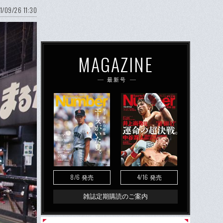
1/09/26 11:30
MAGAZINE
最新号
8/6
4/16
発売
発売
雑誌定期購読のご案内