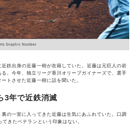
Graphic Number
近鉄出身の近藤一樹が在籍していた。近藤は元巨人の岩
ある。今年、独立リーグ香川オリーブガイナーズで、選手
タートさせた近藤一樹に話を聞いた。
ら3年で近鉄消滅
裏の一室に入ってきた近藤は生気にあふれていた。口調
ってきたベテランという印象はない。