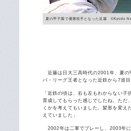
夏の甲子園で優勝投手となった近藤 ©Kyodo Ne
近藤は日大三高時代の2001年、夏
パ・リーグ王者となった近鉄から7巡
「近鉄の頃は、右も左もわからない子
育成してもらった感じでしたね。ただ、
くかを考えてもいました。髪形を変え
えていました」
2002年は二軍でプレーし、2003年に