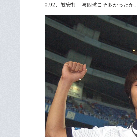
0.92、被安打。与四球こそ多かった