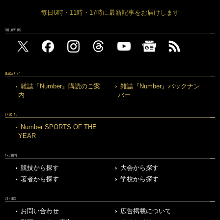
毎日6時・11時・17時に最新記事をお届けします
FOLLOW US
MAGAZINE
雑誌『Number』購読のご案
雑誌『Number』バックナン
内
バー
SPECIAL
Number SPORTS OF THE
YEAR
ARCHIVE
競技から探す
大会から探す
著者から探す
学校から探す
OTHERS
お問い合わせ
広告掲載について