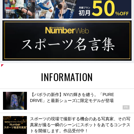
INFORMATION
【バボラの新作】NYの輝きを纏う。「PURE
DRIVE」と最新シューズに限定モデルが登場
PR
スポーツの現場で撮影する機会のある写真家、その写
真家が撮る一瞬のシーンにスポットをあてるコンテス
トを開催します。作品受付中！