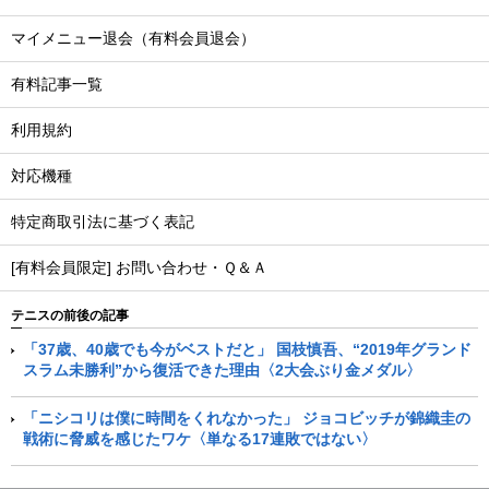
マイメニュー退会（有料会員退会）
有料記事一覧
利用規約
対応機種
特定商取引法に基づく表記
[有料会員限定] お問い合わせ・Ｑ＆Ａ
テニスの前後の記事
「37歳、40歳でも今がベストだと」 国枝慎吾、“2019年グランド
スラム未勝利”から復活できた理由〈2大会ぶり金メダル〉
「ニシコリは僕に時間をくれなかった」 ジョコビッチが錦織圭の
戦術に脅威を感じたワケ〈単なる17連敗ではない〉