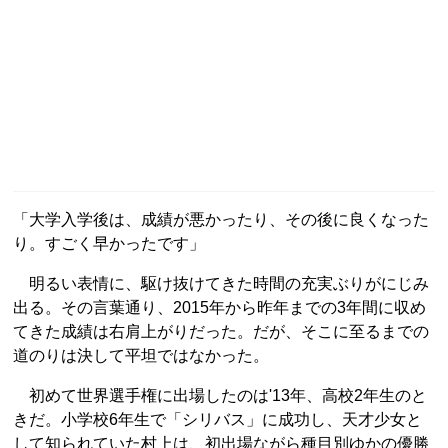
「大学入学後は、成績が悪かったり、その後に良くなった
り。すごく早かったです」
明るい表情に、駆け抜けてきた時間の充実ぶりがにじみ
出る。その言葉通り、2015年から昨年までの3年間に収め
てきた成績は右肩上がりだった。だが、そこに至るまでの
道のりは決して平坦ではなかった。
初めて世界選手権に出場したのは'13年、高校2年生のと
きだ。小学校6年生で「シリバス」に成功し、天才少女と
して知られていた村上は、初出場ながら種目別ゆかの優勝