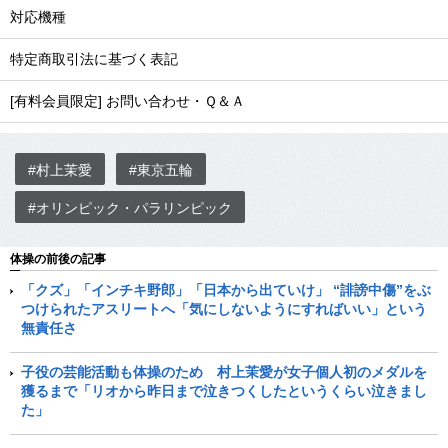
対応機種
特定商取引法に基づく表記
[有料会員限定] お問い合わせ・Ｑ＆Ａ
#村上茉愛
#東京五輪
#オリンピック・パラリンピック
体操の前後の記事
「クズ」「インチキ野郎」「日本から出ていけ」 “誹謗中傷”をぶ
つけられたアスリートへ「気にしないようにすればいい」という
無責任さ
子役の芸能活動も体操のため 村上茉愛が女子個人初のメダルを
獲るまで「リオから昨日まで泣きつくしたというくらい泣きまし
た」