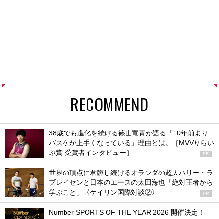
RECOMMEND
38歳でも進化を続ける篠山竜青が語る「10年前より
バスケが上手くなっている」理由とは。［MVVりらい
ぶ賞 受賞者インタビュー］
PR
世界の頂点に君臨し続けるオランダの超人ハリー・ラ
ブレイセンと日本のエースの太田海也「絶対王者から
学ぶこと」《ケイリン国際対談②》
PR
Number SPORTS OF THE YEAR 2026 開催決定！