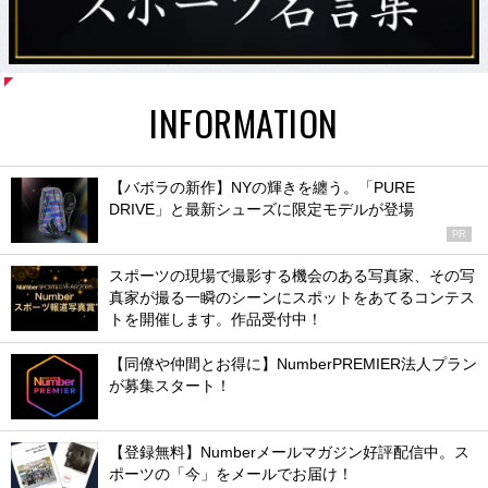
INFORMATION
【バボラの新作】NYの輝きを纏う。「PURE
DRIVE」と最新シューズに限定モデルが登場
PR
スポーツの現場で撮影する機会のある写真家、その写
真家が撮る一瞬のシーンにスポットをあてるコンテス
トを開催します。作品受付中！
【同僚や仲間とお得に】NumberPREMIER法人プラン
が募集スタート！
【登録無料】Numberメールマガジン好評配信中。ス
ポーツの「今」をメールでお届け！