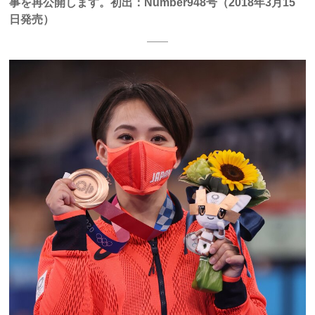
事を再公開します。初出：Number948号（2018年3月15
日発売）