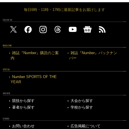
毎日6時・11時・17時に最新記事をお届けします
FOLLOW US
MAGAZINE
雑誌『Number』購読のご案
雑誌『Number』バックナン
内
バー
SPECIAL
Number SPORTS OF THE
YEAR
ARCHIVE
競技から探す
大会から探す
著者から探す
学校から探す
OTHERS
お問い合わせ
広告掲載について