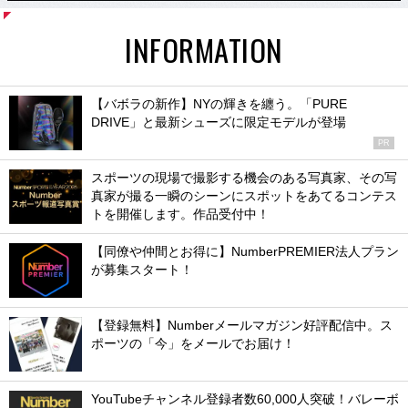
INFORMATION
【バボラの新作】NYの輝きを纏う。「PURE
DRIVE」と最新シューズに限定モデルが登場
PR
スポーツの現場で撮影する機会のある写真家、その写
真家が撮る一瞬のシーンにスポットをあてるコンテス
トを開催します。作品受付中！
【同僚や仲間とお得に】NumberPREMIER法人プラン
が募集スタート！
【登録無料】Numberメールマガジン好評配信中。ス
ポーツの「今」をメールでお届け！
YouTubeチャンネル登録者数60,000人突破！バレーボ