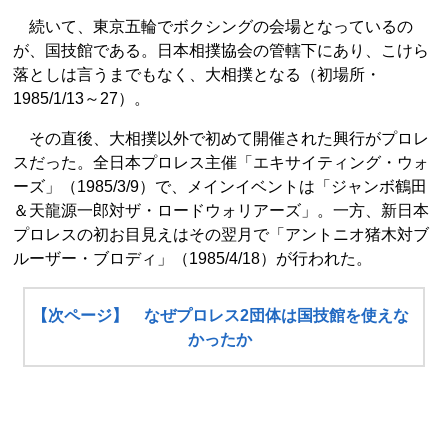
続いて、東京五輪でボクシングの会場となっているの
が、国技館である。日本相撲協会の管轄下にあり、こけら
落としは言うまでもなく、大相撲となる（初場所・
1985/1/13～27）。
その直後、大相撲以外で初めて開催された興行がプロレ
スだった。全日本プロレス主催「エキサイティング・ウォ
ーズ」（1985/3/9）で、メインイベントは「ジャンボ鶴田
＆天龍源一郎対ザ・ロードウォリアーズ」。一方、新日本
プロレスの初お目見えはその翌月で「アントニオ猪木対ブ
ルーザー・ブロディ」（1985/4/18）が行われた。
【次ページ】 なぜプロレス2団体は国技館を使えな
かったか