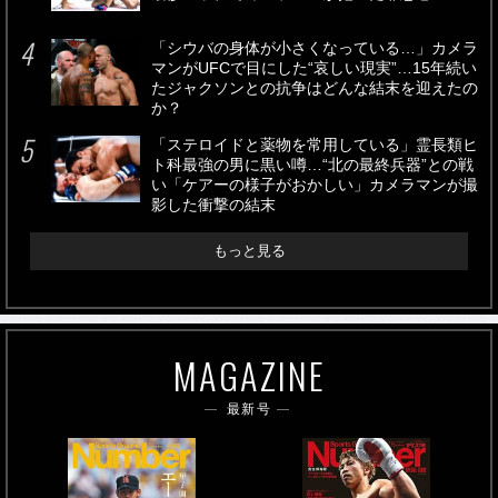
「シウバの身体が小さくなっている…」カメラ
マンがUFCで目にした“哀しい現実”…15年続い
たジャクソンとの抗争はどんな結末を迎えたの
か？
「ステロイドと薬物を常用している」霊長類ヒ
ト科最強の男に黒い噂…“北の最終兵器”との戦
い「ケアーの様子がおかしい」カメラマンが撮
影した衝撃の結末
もっと見る
MAGAZINE
最新号