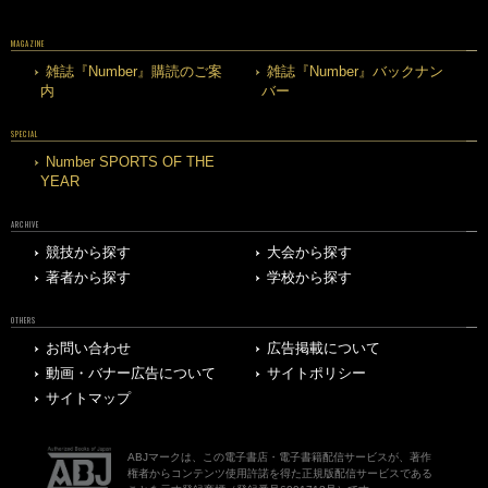
MAGAZINE
雑誌『Number』購読のご案
雑誌『Number』バックナン
内
バー
SPECIAL
Number SPORTS OF THE
YEAR
ARCHIVE
競技から探す
大会から探す
著者から探す
学校から探す
OTHERS
お問い合わせ
広告掲載について
動画・バナー広告について
サイトポリシー
サイトマップ
ABJマークは、この電子書店・電子書籍配信サービスが、著作
権者からコンテンツ使用許諾を得た正規版配信サービスである