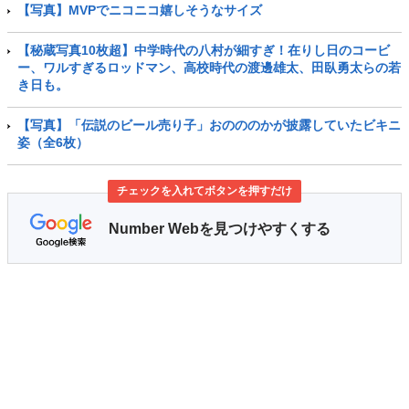
【写真】MVPでニコニコ嬉しそうなサイズ
【秘蔵写真10枚超】中学時代の八村が細すぎ！在りし日のコービ
ー、ワルすぎるロッドマン、高校時代の渡邊雄太、田臥勇太らの若
き日も。
【写真】「伝説のビール売り子」おのののかが披露していたビキニ
姿（全6枚）
チェックを入れてボタンを押すだけ
Number Webを見つけやすくする