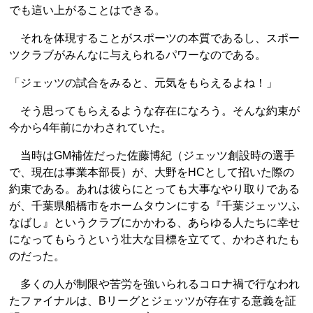
でも這い上がることはできる。
それを体現することがスポーツの本質であるし、スポー
ツクラブがみんなに与えられるパワーなのである。
「ジェッツの試合をみると、元気をもらえるよね！」
そう思ってもらえるような存在になろう。そんな約束が
今から4年前にかわされていた。
当時はGM補佐だった佐藤博紀（ジェッツ創設時の選手
で、現在は事業本部長）が、大野をHCとして招いた際の
約束である。あれは彼らにとっても大事なやり取りである
が、千葉県船橋市をホームタウンにする『千葉ジェッツふ
なばし』というクラブにかかわる、あらゆる人たちに幸せ
になってもらうという壮大な目標を立てて、かわされたも
のだった。
多くの人が制限や苦労を強いられるコロナ禍で行なわれ
たファイナルは、Bリーグとジェッツが存在する意義を証