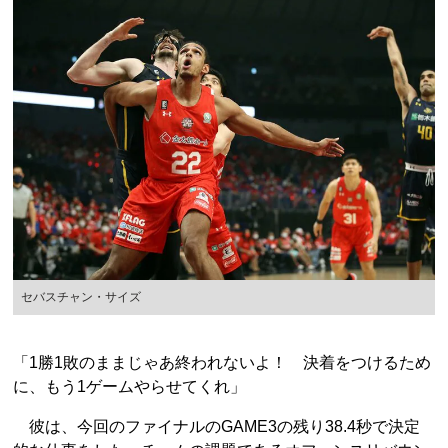
セバスチャン・サイズ
「1勝1敗のままじゃあ終われないよ！ 決着をつけるため
に、もう1ゲームやらせてくれ」
彼は、今回のファイナルのGAME3の残り38.4秒で決定