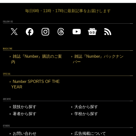
毎日6時・11時・17時に最新記事をお届けします
FOLLOW US
MAGAZINE
雑誌『Number』購読のご案
雑誌『Number』バックナン
内
バー
SPECIAL
Number SPORTS OF THE
YEAR
ARCHIVE
競技から探す
大会から探す
著者から探す
学校から探す
OTHERS
お問い合わせ
広告掲載について