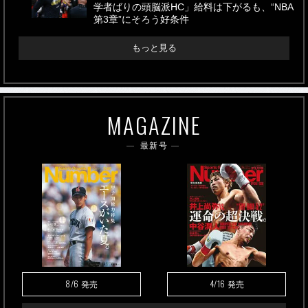
学者ばりの頭脳派HC」給料は下がるも、“NBA
第3章”にそろう好条件
もっと見る
MAGAZINE
最新号
8/6
4/16
発売
発売