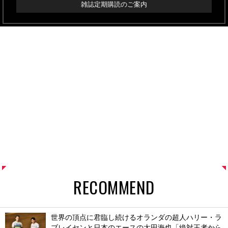
雑誌定期購読のご案内
RECOMMEND
世界の頂点に君臨し続けるオランダの超人ハリー・ラ
ブレイセンと日本のエースの太田海也「絶対王者から