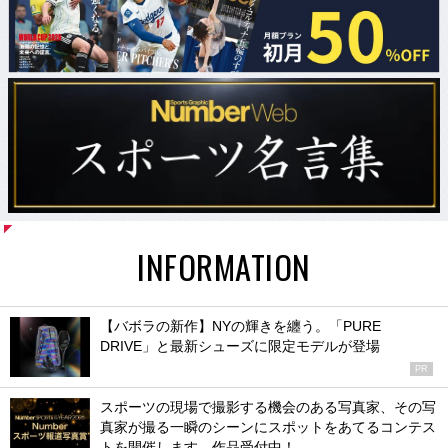
INFORMATION
【バボラの新作】NYの輝きを纏う。「PURE
DRIVE」と最新シューズに限定モデルが登場
PR
スポーツの現場で撮影する機会のある写真家、その写
真家が撮る一瞬のシーンにスポットをあてるコンテス
トを開催します。作品受付中！