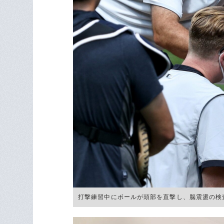
打撃練習中にボールが頭部を直撃し、脳震盪の検査を受け