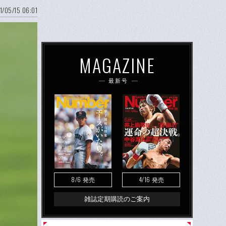
1/05/15 06:01
MAGAZINE
最新号
8/6
4/16
発売
発売
雑誌定期購読のご案内