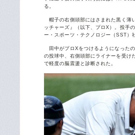
る。
帽子の右側頭部にはさまれた黒く薄い
ッチャーズ』（以下、プロX）。投手
ー・スポーツ・テクノロジー（SST）
田中がプロXをつけるようになったの
の投球中、右側頭部にライナーを受け
で軽度の脳震盪と診断された。