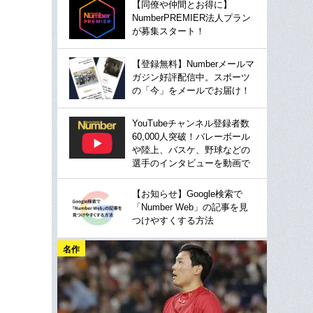
【同僚や仲間とお得に】
NumberPREMIER法人プラン
が募集スタート！
【登録無料】Numberメールマ
ガジン好評配信中。スポーツ
の「今」をメールでお届け！
YouTubeチャンネル登録者数
60,000人突破！バレーボール
や陸上、バスケ、野球などの
選手のインタビューを動画で
【お知らせ】Google検索で
「Number Web」の記事を見
つけやすくする方法
名作