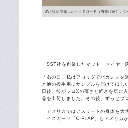
SST社が開発したヘッドガード（右投げ用）。
SST社を創業したマット・マイヤー
「あの日、私はフロリダでバカンスを
と他の投手用にサンプルを届けてほし
日後、彼がプロXの薄さと軽さを気に
品を出荷しました。その後、ずっとプ
アメリカではアスリートの身体を大切
ェイスガード「C-FLAP」もアメリカ