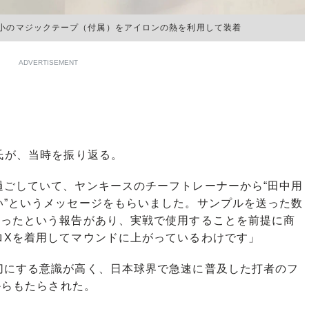
大小のマジックテープ（付属）をアイロンの熱を利用して装着
ADVERTISEMENT
氏が、当時を振り返る。
過ごしていて、ヤンキースのチーフトレーナーから“田中用
い”というメッセージをもらいました。サンプルを送った数
入ったという報告があり、実戦で使用することを前提に商
ロXを着用してマウンドに上がっているわけです」
にする意識が高く、日本球界で急速に普及した打者のフ
からもたらされた。