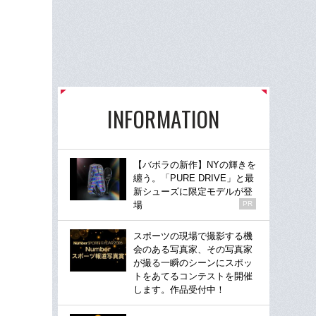
INFORMATION
【バボラの新作】NYの輝きを
纏う。「PURE DRIVE」と最
新シューズに限定モデルが登
場
PR
スポーツの現場で撮影する機
会のある写真家、その写真家
が撮る一瞬のシーンにスポッ
トをあてるコンテストを開催
します。作品受付中！