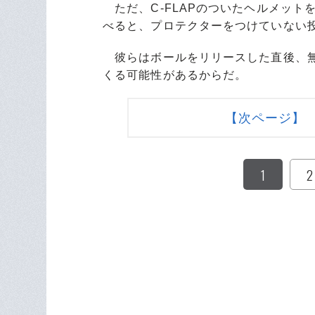
ただ、C-FLAPのついたヘルメット
べると、プロテクターをつけていない
彼らはボールをリリースした直後、無
くる可能性があるからだ。
【次ページ】 
1
2