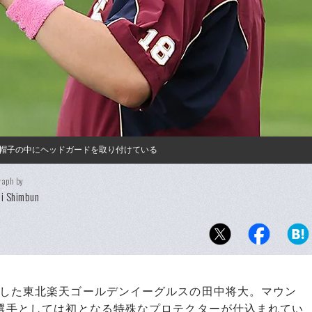
帽子の中にヘッドガードを取り付けている
raph by
i Shimbun
した東北楽天ゴールデンイーグルスの田中将大。マウン
の選手としては初となる特殊なプロテクターが仕込まれてい