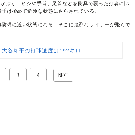
をかぶり、ヒジや手首、足首などを防具で覆った打者に比
投手は極めて危険な状態にさらされている。
防備に近い状態になる。そこに強烈なライナーが飛んで
大谷翔平の打球速度は192キロ
3
4
NEXT