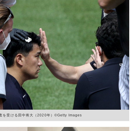
る田中将大（2020年）©︎Getty Images