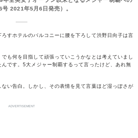
6号 2021年5月6日発売）。
ろすホテルのバルコニーに腰を下ろして渋野日向子は言
。でも何を目指して頑張っていこうかなとは考えていまし
たんです。5大メジャー制覇するって言ったけど、あれ無
ない告白。しかし、その表情を見て言葉ほど湿っぽさが
ADVERTISEMENT