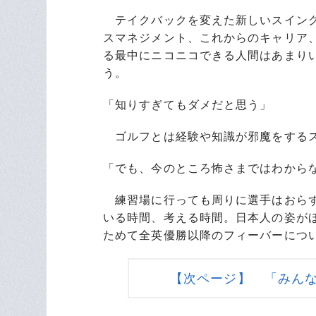
テイクバックを変えた新しいスイング
スマネジメント、これからのキャリア
る最中にニコニコできる人間はあまり
う。
「知りすぎてもダメだと思う」
ゴルフとは経験や知識が邪魔をする
「でも、今のところ怖さまではわから
練習場に行っても周りに選手はおらず
いる時間、考える時間。日本人の姿が
ためて全英優勝以降のフィーバーにつ
【次ページ】 「みん