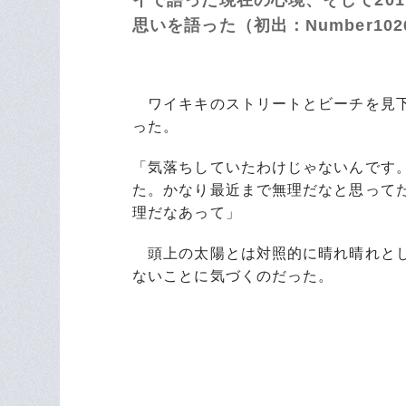
思いを語った（初出：Number102
ワイキキのストリートとビーチを見下
った。
「気落ちしていたわけじゃないんです
た。かなり最近まで無理だなと思って
理だなあって」
頭上の太陽とは対照的に晴れ晴れとし
ないことに気づくのだった。