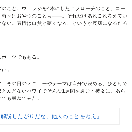
のこと、ウェッジを4本にしたアプローチのこと、コー
、時々はおやつのことも――。それだけあれこれ考えてい
いない。表情は自然と硬くなる、というか真顔になるだろ
スポーツでもある。
ない」
、その日のメニューやテーマは自分で決める。ひとりで
ほとんどないハワイでそんな1週間を過ごす彼女に、あら
いても尋ねてみた。
な解説したがりだな、他人のことをねえ」