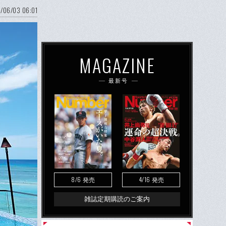
/06/03 06:01
MAGAZINE
最新号
8/6
4/16
発売
発売
雑誌定期購読のご案内