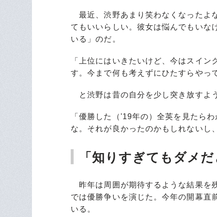
最近、渋野あまり笑わなくなったよな
てもいいらしい。彼女は悩んでもいな
いる」のだ。
「上位にはいきたいけど、今はスイン
す。今まで何も考えずにひたすらやっ
と渋野は昔の自分を少し突き放すよ
「優勝した（'19年の）全英を見たら
な。それが良かったのかもしれないし
「知りすぎてもダメだ
昨年は周囲が期待するような結果を残
では優勝争いを演じた。今年の開幕直
いる。