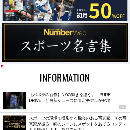
INFORMATION
【バボラの新作】NYの輝きを纏う。「PURE
DRIVE」と最新シューズに限定モデルが登場
PR
スポーツの現場で撮影する機会のある写真家、その写
真家が撮る一瞬のシーンにスポットをあてるコンテス
トを開催します。作品受付中！