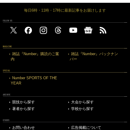
毎日6時・11時・17時に最新記事をお届けします
FOLLOW US
MAGAZINE
雑誌『Number』購読のご案
雑誌『Number』バックナン
内
バー
SPECIAL
Number SPORTS OF THE
YEAR
ARCHIVE
競技から探す
大会から探す
著者から探す
学校から探す
OTHERS
お問い合わせ
広告掲載について