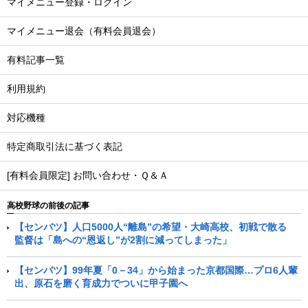
マイメニュー登録・ログイン
マイメニュー退会（有料会員退会）
有料記事一覧
利用規約
対応機種
特定商取引法に基づく表記
[有料会員限定] お問い合わせ・Ｑ＆Ａ
高校野球の前後の記事
【センバツ】人口5000人“離島”の希望・大崎高校、初戦で散る
監督は「島への“恩返し”が2割に減ってしまった」
【センバツ】99年夏「0－34」から始まった京都国際…プロ6人輩
出、原石を磨く育成力でついに甲子園へ