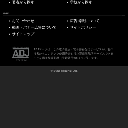
著者から探す
学校から探す
OTHERS
お問い合わせ
広告掲載について
動画・バナー広告について
サイトポリシー
サイトマップ
ABJマークは、この電子書店・電子書籍配信サービスが、著作
権者からコンテンツ使用許諾を得た正規版配信サービスである
ことを示す登録商標（登録番号6091713号）です。
© Bungeishunju Ltd.