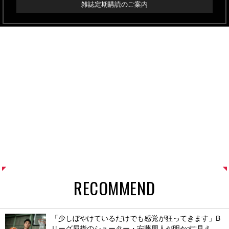
雑誌定期購読のご案内
RECOMMEND
「少しぼやけているだけでも感覚が狂ってきます」B
リーグ屈指のシューター・安藤周人が明かす“見え