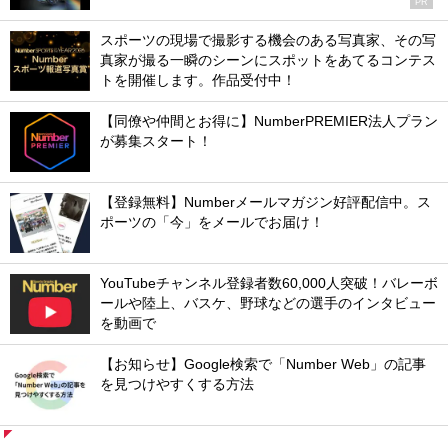
PR
スポーツの現場で撮影する機会のある写真家、その写
真家が撮る一瞬のシーンにスポットをあてるコンテス
トを開催します。作品受付中！
【同僚や仲間とお得に】NumberPREMIER法人プラン
が募集スタート！
【登録無料】Numberメールマガジン好評配信中。ス
ポーツの「今」をメールでお届け！
YouTubeチャンネル登録者数60,000人突破！バレーボ
ールや陸上、バスケ、野球などの選手のインタビュー
を動画で
【お知らせ】Google検索で「Number Web」の記事
を見つけやすくする方法