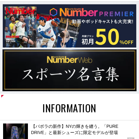
INFORMATION
【バボラの新作】NYの輝きを纏う。「PURE
DRIVE」と最新シューズに限定モデルが登場