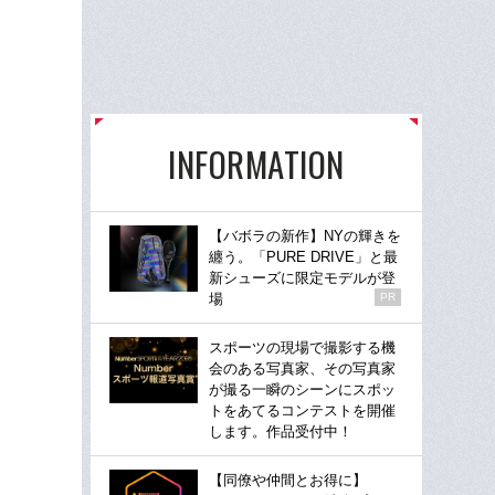
INFORMATION
【バボラの新作】NYの輝きを
纏う。「PURE DRIVE」と最
新シューズに限定モデルが登
場
PR
スポーツの現場で撮影する機
会のある写真家、その写真家
が撮る一瞬のシーンにスポッ
トをあてるコンテストを開催
します。作品受付中！
【同僚や仲間とお得に】