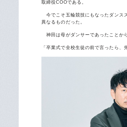
取締役COOである。
今でこそ五輪競技にもなったダンスス
異なるものだった。
神田は母がダンサーであったことから
「卒業式で全校生徒の前で言ったら、