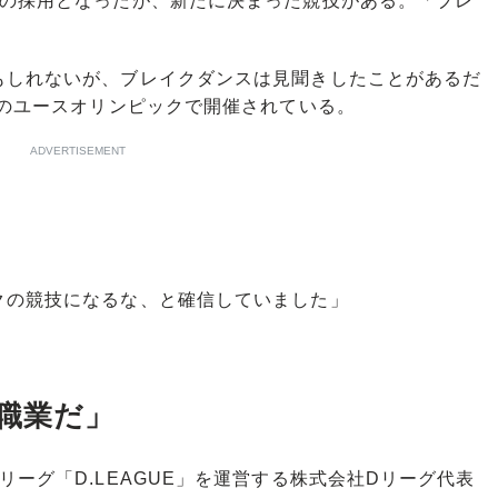
の採用となったが、新たに決まった競技がある。「ブレ
しれないが、ブレイクダンスは見聞きしたことがあるだ
年のユースオリンピックで開催されている。
ADVERTISEMENT
クの競技になるな、と確信していました」
職業だ」
ーグ「D.LEAGUE」を運営する株式会社Dリーグ代表