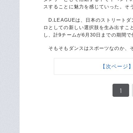
スすることに魅力を感じていった。そ
D.LEAGUEは、日本のストリート
ロとしての新しい選択肢を生み出すこ
し、計9チームが6月30日までの期間
そもそもダンスはスポーツなのか、そ
【次ページ
1