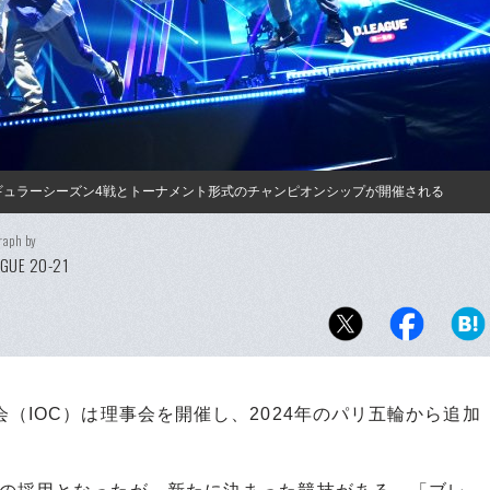
、レギュラーシーズン4戦とトーナメント形式のチャンピオンシップが開催される
raph by
AGUE 20-21
（IOC）は理事会を開催し、2024年のパリ五輪から追加