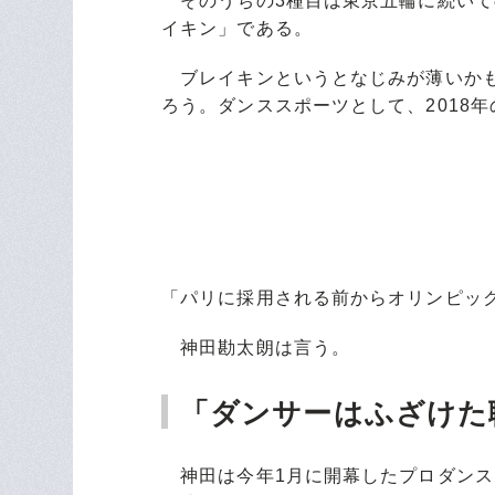
そのうちの3種目は東京五輪に続いて
イキン」である。
ブレイキンというとなじみが薄いかも
ろう。ダンススポーツとして、2018
「パリに採用される前からオリンピッ
神田勘太朗は言う。
「ダンサーはふざけた
神田は今年1月に開幕したプロダンスリ