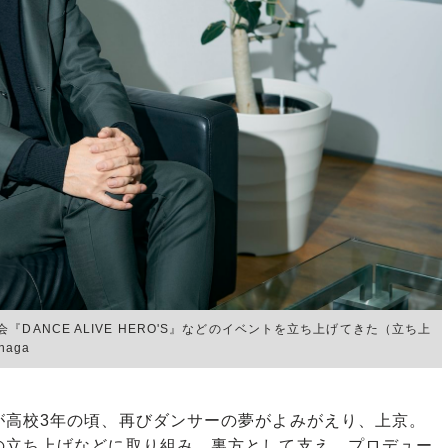
ANCE ALIVE HERO'S』などのイベントを立ち上げてきた（立ち上
naga
高校3年の頃、再びダンサーの夢がよみがえり、上京。
の立ち上げなどに取り組み、裏方として支え、プロデュー