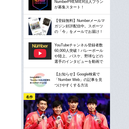
NumberPREMIER法人プラン
が募集スタート！
【登録無料】Numberメールマ
ガジン好評配信中。スポーツ
の「今」をメールでお届け！
YouTubeチャンネル登録者数
60,000人突破！バレーボール
や陸上、バスケ、野球などの
選手のインタビューを動画で
【お知らせ】Google検索で
「Number Web」の記事を見
つけやすくする方法
名作