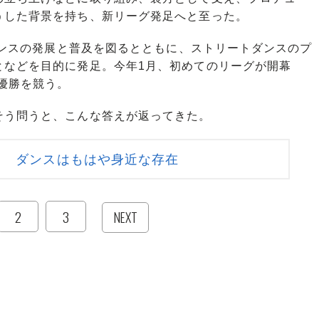
うした背景を持ち、新リーグ発足へと至った。
ダンスの発展と普及を図るとともに、ストリートダンスのプ
となどを目的に発足。今年1月、初めてのリーグが開幕
で優勝を競う。
う問うと、こんな答えが返ってきた。
】 ダンスはもはや身近な存在
2
3
NEXT