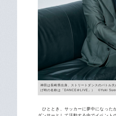
神田は長崎県出身、ストリートダンスのバトル大会『D
げ時の名称は「DANCE＠LIVE」） ©Yuki Sue
ひととき、サッカーに夢中になったが
ダンサーとして活動する中でイベント