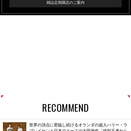
雑誌定期購読のご案内
RECOMMEND
世界の頂点に君臨し続けるオランダの超人ハリー・ラ
ブレイセンと日本のエースの太田海也「絶対王者から