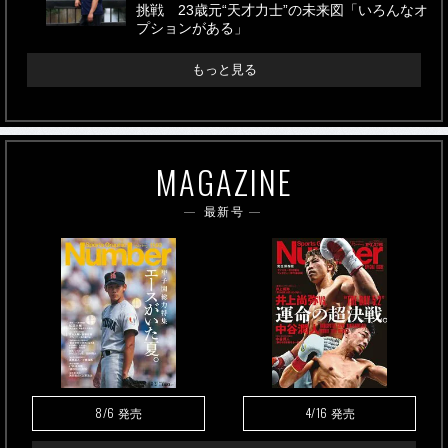
挑戦 23歳元“天才力士”の未来図「いろんなオ
プションがある」
もっと見る
MAGAZINE
最新号
8/6
4/16
発売
発売