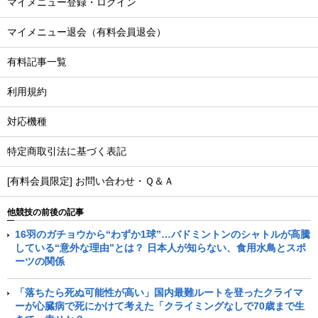
マイメニュー登録・ログイン
マイメニュー退会（有料会員退会）
有料記事一覧
利用規約
対応機種
特定商取引法に基づく表記
[有料会員限定] お問い合わせ・Ｑ＆Ａ
他競技の前後の記事
16羽のガチョウから“わずか1球”…バドミントンのシャトルが高騰
している“意外な理由”とは？ 日本人が知らない、食用水鳥とスポ
ーツの関係
「落ちたら死ぬ可能性が高い」国内最難ルートを登ったクライマ
ーが心臓病で死にかけて考えた「クライミングなしで70歳まで生