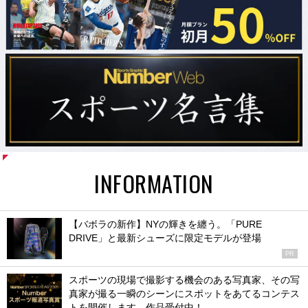
INFORMATION
【バボラの新作】NYの輝きを纏う。「PURE
DRIVE」と最新シューズに限定モデルが登場
PR
スポーツの現場で撮影する機会のある写真家、その写
真家が撮る一瞬のシーンにスポットをあてるコンテス
トを開催します。作品受付中！