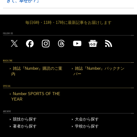
きて、幸せか？」
毎日6時・11時・17時に最新記事をお届けします
FOLLOW US
MAGAZINE
雑誌『Number』購読のご案
雑誌『Number』バックナン
内
バー
SPECIAL
Number SPORTS OF THE
YEAR
ARCHIVE
競技から探す
大会から探す
著者から探す
学校から探す