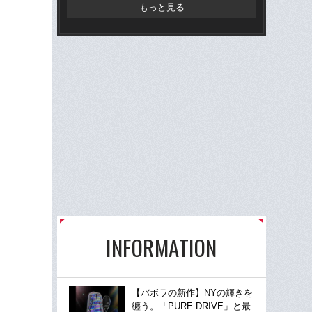
もっと見る
INFORMATION
【バボラの新作】NYの輝きを
纏う。「PURE DRIVE」と最