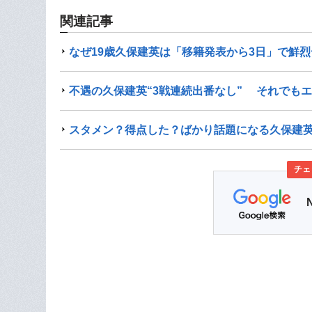
関連記事
なぜ19歳久保建英は「移籍発表から3日」で鮮
不遇の久保建英“3戦連続出番なし” それでも
スタメン？得点した？ばかり話題になる久保建
チェ