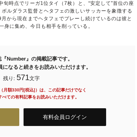
中旬時点でリーガ1位タイ（7枚）と、“安定して”首位の座
・ボルダラス監督とヘタフェの激しいサッカーを象徴する
年9月から現在までヘタフェでプレーし続けているのは彼と
を一身に集め、今日も相手を削っている。
『Number』の掲載記事です。
料会員になると続きをお読みいただけます。
571
残り:
文字
員（月額330円[税込]）は、この記事だけでなく
内のすべての有料記事をお読みいただけます。
有料会員ログイン