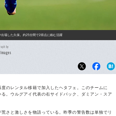
中出場した久保。約25分間で2得点に絡む活躍
raph by
 Images
度のレンタル移籍で加入したヘタフェ。このチームに
いる。ウルグアイ代表の右サイドバック、ダミアン・スア
荒さと激しさを物語っている。昨季の警告数は単独でリ