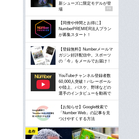
新シューズに限定モデルが登
場
PR
【同僚や仲間とお得に】
NumberPREMIER法人プラン
が募集スタート！
【登録無料】Numberメールマ
ガジン好評配信中。スポーツ
の「今」をメールでお届け！
YouTubeチャンネル登録者数
60,000人突破！バレーボール
や陸上、バスケ、野球などの
選手のインタビューを動画で
【お知らせ】Google検索で
「Number Web」の記事を見
つけやすくする方法
名作