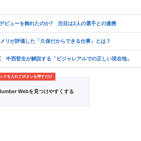
烈デビューを飾れたのか? 注目は2人の選手との連携
エメリが評価した「久保だからできる仕事」とは？
英 中西哲生が解説する「ビジャレアルでの正しい現在地」
ックを入れてボタンを押すだけ
Number Webを見つけやすくする