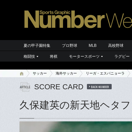
夏の甲子園特集
プロ野球
MLB
高校野球
格闘技
将棋
モータースポーツ
ラグビー
サッカー
海外サッカー
リーガ・エスパニョーラ
SCORE CARD
BACK NUMBER
久保建英の新天地ヘタフェ