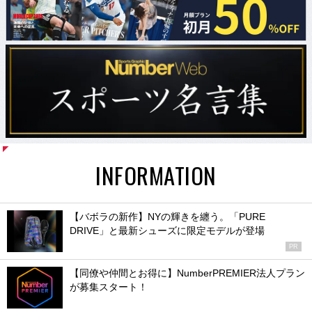
INFORMATION
【バボラの新作】NYの輝きを纏う。「PURE
DRIVE」と最新シューズに限定モデルが登場
PR
【同僚や仲間とお得に】NumberPREMIER法人プラン
が募集スタート！