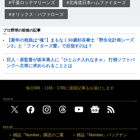
#千葉ロッテマリーンズ
#北海道日本ハムファイターズ
#オリックス・バファローズ
プロ野球の前後の記事
【新年の抱負は“魂”】まもなく30歳杉谷拳士「野生化計画シーズ
ン3」と「ファイターズ愛」で目指すのは？
巨人・原監督が坂本勇人に「ひとムチ入れなきゃ」 打倒ソフトバ
ンクへ主将に求められることとは
毎日6時・11時・17時に最新記事をお届けします
FOLLOW US
MAGAZINE
雑誌『Number』購読のご案
雑誌『Number』バックナン