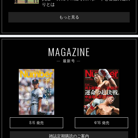
りとは
もっと見る
MAGAZINE
最新号
8/6
4/16
発売
発売
雑誌定期購読のご案内