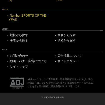
内
バー
SPECIAL
Number SPORTS OF THE
YEAR
ARCHIVE
競技から探す
大会から探す
著者から探す
学校から探す
OTHERS
お問い合わせ
広告掲載について
動画・バナー広告について
サイトポリシー
サイトマップ
ABJマークは、この電子書店・電子書籍配信サービスが、著作
権者からコンテンツ使用許諾を得た正規版配信サービスである
ことを示す登録商標（登録番号6091713号）です。
© Bungeishunju Ltd.