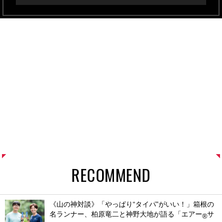
RECOMMEND
《山の神対談》「やっぱり“タイパ”がいい！」箱根の
名ランナー、柏原竜二と神野大地が語る「エアー
サ
®