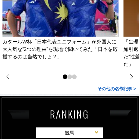
カタールW杯「日本代表ユニフォーム」が外国人に
「生理
大人気な“2つの理由”を現地で聞いてみた「日本を応
如引退
援するのは当然でしょ？」
た“性
た」
その他の名作記事 >
RANKING
競馬