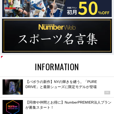
INFORMATION
【バボラの新作】NYの輝きを纏う。「PURE
DRIVE」と最新シューズに限定モデルが登場
PR
【同僚や仲間とお得に】NumberPREMIER法人プラン
が募集スタート！