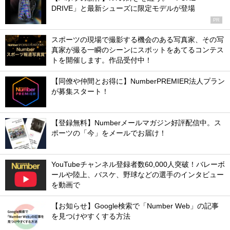
DRIVE」と最新シューズに限定モデルが登場
PR
スポーツの現場で撮影する機会のある写真家、その写
真家が撮る一瞬のシーンにスポットをあてるコンテス
トを開催します。作品受付中！
【同僚や仲間とお得に】NumberPREMIER法人プラン
が募集スタート！
【登録無料】Numberメールマガジン好評配信中。ス
ポーツの「今」をメールでお届け！
YouTubeチャンネル登録者数60,000人突破！バレーボ
ールや陸上、バスケ、野球などの選手のインタビュー
を動画で
【お知らせ】Google検索で「Number Web」の記事
を見つけやすくする方法