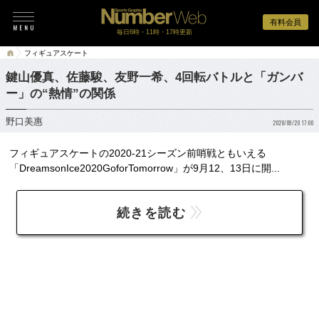
有料会員
毎日6時・11時・17時更新
フィギュアスケート
鍵山優真、佐藤駿、友野一希、4回転バトルと「ガンバ
ー」の“熱情”の関係
野口美惠
2020/09/20 17:00
フィギュアスケートの2020-21シーズン前哨戦ともいえる
「DreamsonIce2020GoforTomorrow」が9月12、13日に開...
続きを読む