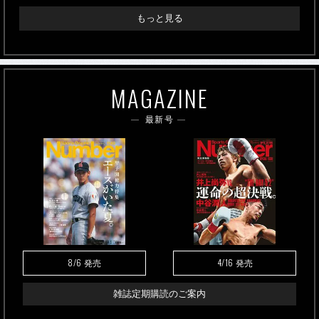
もっと見る
MAGAZINE
最新号
8/6
4/16
発売
発売
雑誌定期購読のご案内