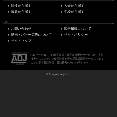
競技から探す
大会から探す
著者から探す
学校から探す
OTHERS
お問い合わせ
広告掲載について
動画・バナー広告について
サイトポリシー
サイトマップ
ABJマークは、この電子書店・電子書籍配信サービスが、著作
権者からコンテンツ使用許諾を得た正規版配信サービスである
ことを示す登録商標（登録番号6091713号）です。
© Bungeishunju Ltd.