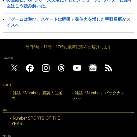
臣はこう読み解いた。
「ゲームは遊び、スケートは呼吸」発信力を増した宇野昌磨がス
イスへ
毎日6時・11時・17時に最新記事をお届けします
FOLLOW US
MAGAZINE
雑誌『Number』購読のご案
雑誌『Number』バックナン
内
バー
SPECIAL
Number SPORTS OF THE
YEAR
ARCHIVE