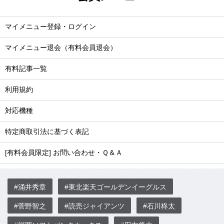
マイメニュー登録・ログイン
マイメニュー退会（有料会員退会）
有料記事一覧
利用規約
対応機種
特定商取引法に基づく表記
[有料会員限定] お問い合わせ・Ｑ＆Ａ
#涌井秀章
#東北楽天ゴールデンイーグルス
#菅野智之
#読売ジャイアンツ
#石川柊太