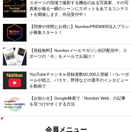
スポーツの現場で撮影する機会のある写真家、その写
真家が撮る一瞬のシーンにスポットをあてるコンテス
トを開催します。作品受付中！
【同僚や仲間とお得に】NumberPREMIER法人プラン
が募集スタート！
【登録無料】Numberメールマガジン好評配信中。ス
ポーツの「今」をメールでお届け！
YouTubeチャンネル登録者数60,000人突破！バレーボ
ールや陸上、バスケ、野球などの選手のインタビュー
を動画で
【お知らせ】Google検索で「Number Web」の記事
を見つけやすくする方法
会員メニュー