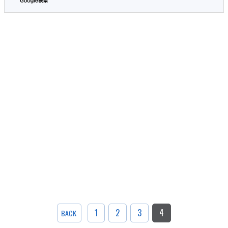
1
2
3
4
BACK