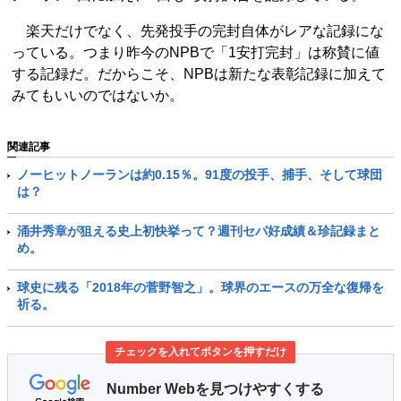
楽天だけでなく、先発投手の完封自体がレアな記録にな
っている。つまり昨今のNPBで「1安打完封」は称賛に値
する記録だ。だからこそ、NPBは新たな表彰記録に加えて
みてもいいのではないか。
関連記事
ノーヒットノーランは約0.15％。91度の投手、捕手、そして球団
は？
涌井秀章が狙える史上初快挙って？週刊セパ好成績＆珍記録まと
め。
球史に残る「2018年の菅野智之」。球界のエースの万全な復帰を
祈る。
チェックを入れてボタンを押すだけ
Number Webを見つけやすくする