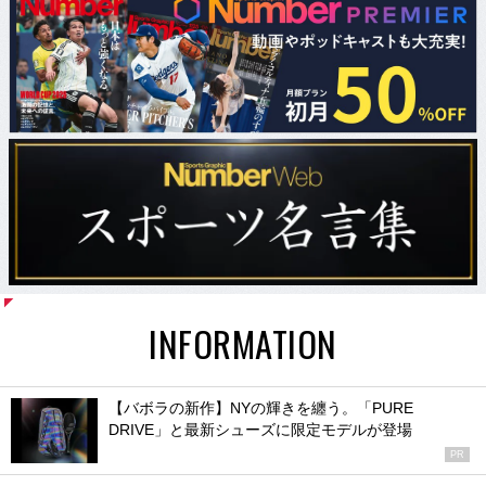
INFORMATION
【バボラの新作】NYの輝きを纏う。「PURE
DRIVE」と最新シューズに限定モデルが登場
PR