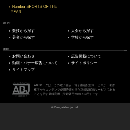
Number SPORTS OF THE
YEAR
ARCHIVE
競技から探す
大会から探す
著者から探す
学校から探す
OTHERS
お問い合わせ
広告掲載について
動画・バナー広告について
サイトポリシー
サイトマップ
ABJマークは、この電子書店・電子書籍配信サービスが、著作
権者からコンテンツ使用許諾を得た正規版配信サービスである
ことを示す登録商標（登録番号6091713号）です。
© Bungeishunju Ltd.