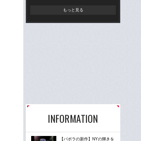
もっと見る
INFORMATION
【バボラの新作】NYの輝きを