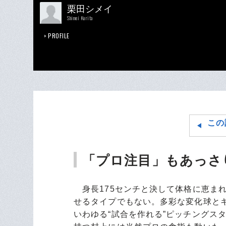
栗田シメイ
Shimei Kurita
PROFILE
この
「プロ注目」もあっさ
身長175センチと決して体格に恵まれ
せるタイプでもない。多彩な変化球と
いわゆる“試合を作れる”ピッチングス