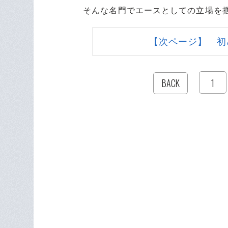
そんな名門でエースとしての立場を掴
【次ページ】 初
1
BACK