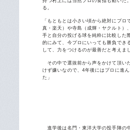
持つ村上には当然プロの食指も動いた
る。
「もともとは小さい頃から絶対にプロ
真・楽天）や寺島（成輝・ヤクルト）
手と自分の投げる球を純粋に比較した
的にみて、今プロにいっても勝負でき
して、力をつけるのが最善だと考えま
その中で選抜前から声をかけて頂いた
けず嫌いなので、4年後にはプロに進
た」
進学後は名門・東洋大学の投手陣の中