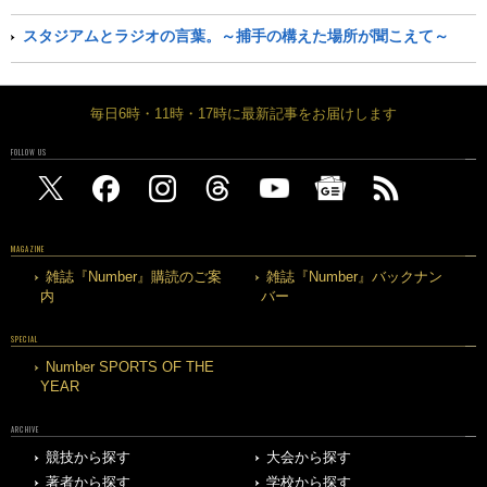
スタジアムとラジオの言葉。～捕手の構えた場所が聞こえて～
毎日6時・11時・17時に最新記事をお届けします
FOLLOW US
MAGAZINE
雑誌『Number』購読のご案
雑誌『Number』バックナン
内
バー
SPECIAL
Number SPORTS OF THE
YEAR
ARCHIVE
競技から探す
大会から探す
著者から探す
学校から探す