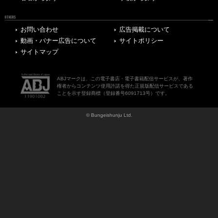
OTHERS
お問い合わせ
広告掲載について
動画・バナー広告について
サイトポリシー
サイトマップ
ABJマークは、この電子書店・電子書籍配信サービスが、著作
権者からコンテンツ使用許諾を得た正規版配信サービスである
ことを示す登録商標（登録番号6091713号）です。
© Bungeishunju Ltd.