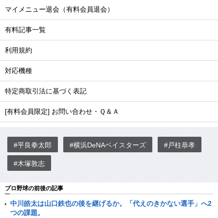
マイメニュー退会（有料会員退会）
有料記事一覧
利用規約
対応機種
特定商取引法に基づく表記
[有料会員限定] お問い合わせ・Ｑ＆Ａ
#平良拳太郎
#横浜DeNAベイスターズ
#戸柱恭孝
#木塚敦志
プロ野球の前後の記事
中川皓太は山口鉄也の後を継げるか。「代えのきかない選手」へ2
つの課題。