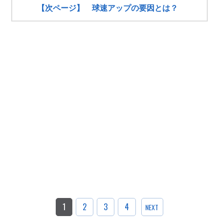
【次ページ】 球速アップの要因とは？
1
2
3
4
NEXT