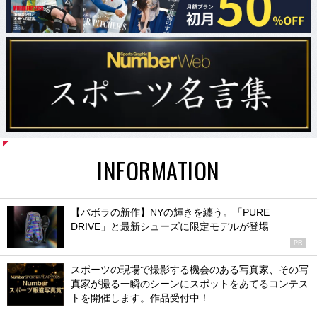
INFORMATION
【バボラの新作】NYの輝きを纏う。「PURE
DRIVE」と最新シューズに限定モデルが登場
PR
スポーツの現場で撮影する機会のある写真家、その写
真家が撮る一瞬のシーンにスポットをあてるコンテス
トを開催します。作品受付中！