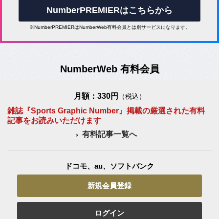
NumberPREMIERはこちらから
※NumberPREMIERはNumberWeb有料会員とは別サービスになります。
NumberWeb 有料会員
月額：330円
（税込）
雑誌『Sports Graphic Number』掲載の厳選された有料
記事をお読みいただけます
有料記事一覧へ
ドコモ、au、ソフトバンク
新規会員登録
ログイン