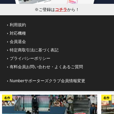
※ご登録は
コチラ
から！
利用規約
対応機種
会員退会
特定商取引法に基づく表記
プライバシーポリシー
有料会員お問い合わせ・よくあるご質問
Numberサポーターズクラブ会員情報変更
名作
名作