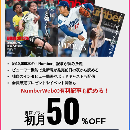
約10,000本の「Number」記事が読み放題
ビューワー機能で最新号が発売前日の夜から読める
独自のインタビュー動画やポッドキャストも配信
会員限定プレゼントやイベント開催も
50
NumberWebの有料記事も読める！
月額プラン
初月
％OFF