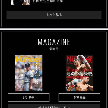
仲間たちと母の言葉
もっと見る
MAGAZINE
最新号
8/6
4/16
発売
発売
雑誌定期購読のご案内