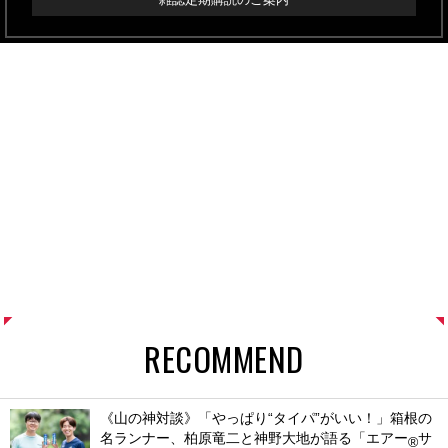
RECOMMEND
《山の神対談》「やっぱり“タイパ”がいい！」箱根の
名ランナー、柏原竜二と神野大地が語る「エアー
サ
®