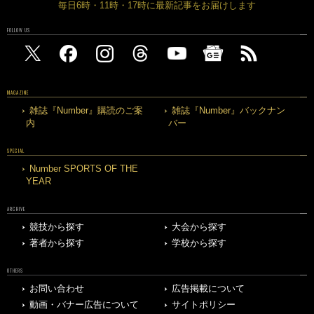
毎日6時・11時・17時に最新記事をお届けします
FOLLOW US
MAGAZINE
雑誌『Number』購読のご案
雑誌『Number』バックナン
内
バー
SPECIAL
Number SPORTS OF THE
YEAR
ARCHIVE
競技から探す
大会から探す
著者から探す
学校から探す
OTHERS
お問い合わせ
広告掲載について
動画・バナー広告について
サイトポリシー