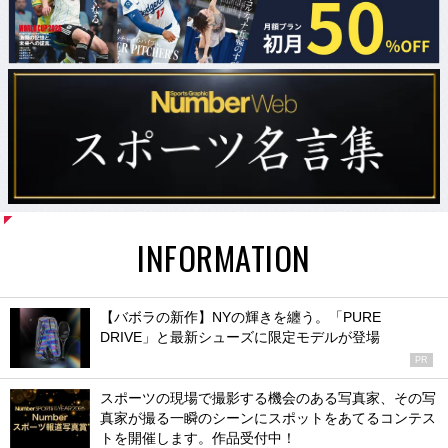
INFORMATION
【バボラの新作】NYの輝きを纏う。「PURE
DRIVE」と最新シューズに限定モデルが登場
PR
スポーツの現場で撮影する機会のある写真家、その写
真家が撮る一瞬のシーンにスポットをあてるコンテス
トを開催します。作品受付中！