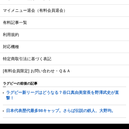
マイメニュー退会（有料会員退会）
有料記事一覧
利用規約
対応機種
特定商取引法に基づく表記
[有料会員限定] お問い合わせ・Ｑ＆Ａ
ラグビーの前後の記事
ラグビー新リーグはどうなる？谷口真由美室長を野澤武史が直
撃！
日本代表歴代最多98キャップ。さらば伝説の鉄人、大野均。