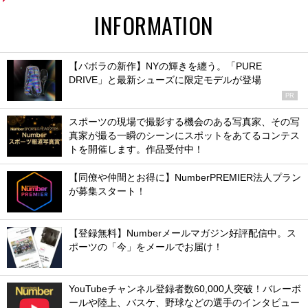
INFORMATION
【バボラの新作】NYの輝きを纏う。「PURE
DRIVE」と最新シューズに限定モデルが登場
PR
スポーツの現場で撮影する機会のある写真家、その写
真家が撮る一瞬のシーンにスポットをあてるコンテス
トを開催します。作品受付中！
【同僚や仲間とお得に】NumberPREMIER法人プラン
が募集スタート！
【登録無料】Numberメールマガジン好評配信中。ス
ポーツの「今」をメールでお届け！
YouTubeチャンネル登録者数60,000人突破！バレーボ
ールや陸上、バスケ、野球などの選手のインタビュー