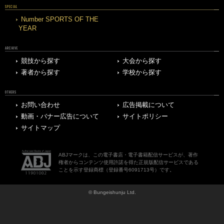
SPECIAL
Number SPORTS OF THE
YEAR
ARCHIVE
競技から探す
大会から探す
著者から探す
学校から探す
OTHERS
お問い合わせ
広告掲載について
動画・バナー広告について
サイトポリシー
サイトマップ
ABJマークは、この電子書店・電子書籍配信サービスが、著作
権者からコンテンツ使用許諾を得た正規版配信サービスである
ことを示す登録商標（登録番号6091713号）です。
© Bungeishunju Ltd.