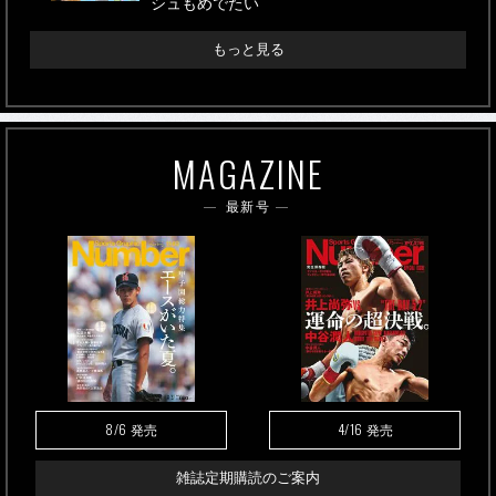
シュもめでたい
もっと見る
MAGAZINE
最新号
8/6
4/16
発売
発売
雑誌定期購読のご案内