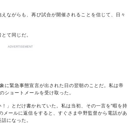
えながらも、再び試合が開催されることを信じて、日々
者とて同じだ。
ADVERTISEMENT
象に緊急事態宣言が出された日の翌朝のことだ。私は帝
通のショートメールを受け取った。
！」とだけ書かれていた。私は当初、その一言を“暇を持
そのメールに返信をすると、すぐさま中野監督から電話があ
長話になった。