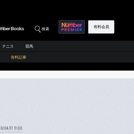
有料会員
検索
テニス
競馬
有料記事
0/04/17 11:00