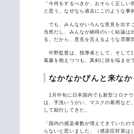
「今何をするべきか、おそらく正しい
と思う。なぜなら過去にこのような事
でも、みんながいろんな意見を出すこ
当然だし、みんなが納得のいく結論は
る。だから、意見を言えるような雰囲
中野監督は、指導者として、そして1
葛藤を抱えつつも、真剣に頭を悩ませ
なかなかぴんと来なか
1月中旬に日本国内でも新型コロナウ
は、手洗いうがい、マスクの着用など
して励行してきた。
「国内の感染者数が増えてきていたの
らないと思いました。（感染症対策は