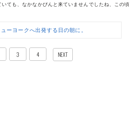
ていても、なかなかぴんと来ていませんでしたね、この頃
ニューヨークへ出発する日の朝に。
3
4
NEXT