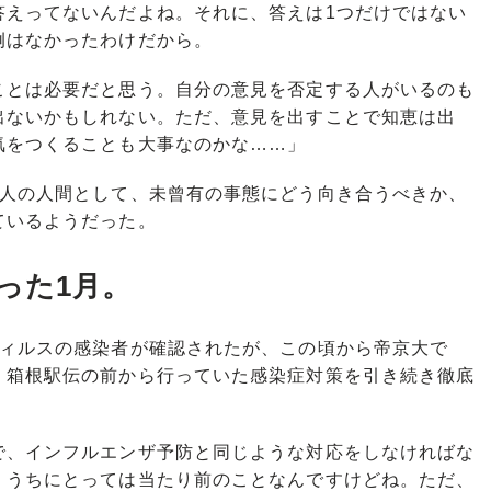
答えってないんだよね。それに、答えは1つだけではない
例はなかったわけだから。
とは必要だと思う。自分の意見を否定する人がいるのも
出ないかもしれない。ただ、意見を出すことで知恵は出
気をつくることも大事なのかな……」
人の人間として、未曾有の事態にどう向き合うべきか、
ているようだった。
った1月。
ィルスの感染者が確認されたが、この頃から帝京大で
、箱根駅伝の前から行っていた感染症対策を引き続き徹底
で、インフルエンザ予防と同じような対応をしなければな
）うちにとっては当たり前のことなんですけどね。ただ、