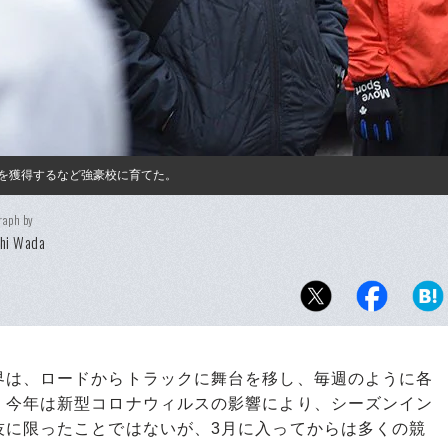
権を獲得するなど強豪校に育てた。
raph by
shi Wada
は、ロードからトラックに舞台を移し、毎週のように各
、今年は新型コロナウィルスの影響により、シーズンイン
技に限ったことではないが、3月に入ってからは多くの競