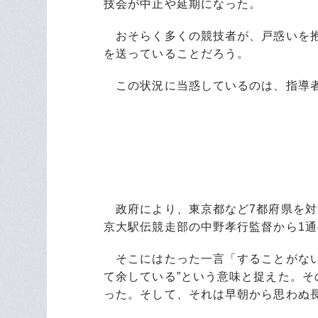
技会が中止や延期になった。
おそらく多くの競技者が、戸惑いを抱
を送っていることだろう。
この状況に当惑しているのは、指導
政府により、東京都など7都府県を対
京大駅伝競走部の中野孝行監督から1
そこにはたった一言「することがない
て余している”という意味と捉えた。
った。そして、それは早朝から思わぬ