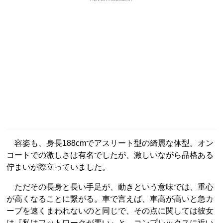
容姿も、身長188cmでアスリート型の綺麗な体型。オン
コートでの激しさは有名でしたが、激しいながら品格ある
佇まいが際立っていました。
ただその長身と長い手足が、動きという意味では、重心
が高くなることに繋がる。車で言えば、車高が高いと急カ
ーブを速くまわれないのと同じで、その点に関しては彼女
は『私はフットワークが悪い』と、コンプレックスに近い