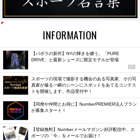
INFORMATION
【バボラの新作】NYの輝きを纏う。「PURE
DRIVE」と最新シューズに限定モデルが登場
PR
スポーツの現場で撮影する機会のある写真家、その写
真家が撮る一瞬のシーンにスポットをあてるコンテス
トを開催します。作品受付中！
【同僚や仲間とお得に】NumberPREMIER法人プラン
が募集スタート！
【登録無料】Numberメールマガジン好評配信中。ス
ポーツの「今」をメールでお届け！