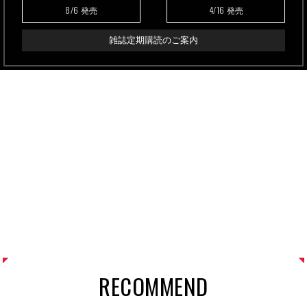
8/6
4/16
発売
発売
雑誌定期購読のご案内
RECOMMEND