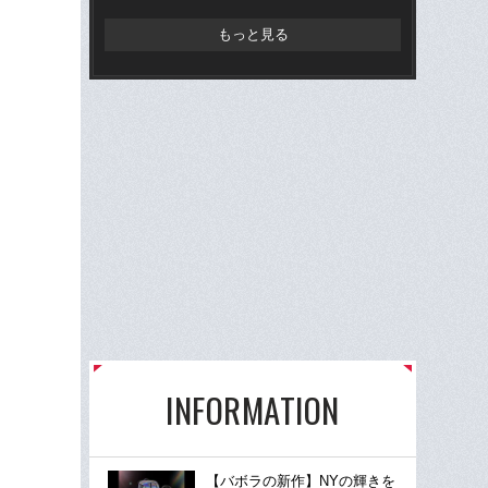
もっと見る
INFORMATION
【バボラの新作】NYの輝きを