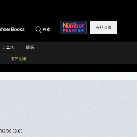
有料会員
検索
テニス
競馬
有料記事
/03/06 08:00