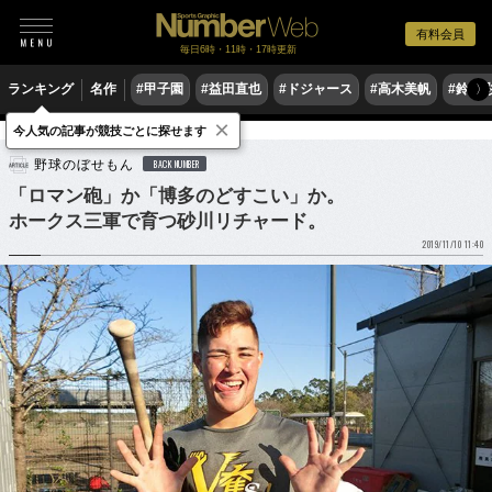
有料会員
毎日6時・11時・17時更新
ランキング
名作
#甲子園
#益田直也
#ドジャース
#高木美帆
#鈴木
〉
×
今人気の記事が競技ごとに探せます
野球
プロ野球
野球のぼせもん
BACK NUMBER
「ロマン砲」か「博多のどすこい」か。
ホークス三軍で育つ砂川リチャード。
2019/11/10 11:40