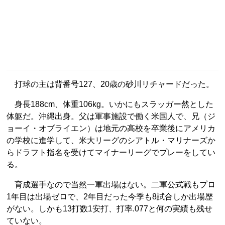
打球の主は背番号127、20歳の砂川リチャードだった。
身長188cm、体重106kg。いかにもスラッガー然とした
体躯だ。沖縄出身。父は軍事施設で働く米国人で、兄（ジ
ョーイ・オブライエン）は地元の高校を卒業後にアメリカ
の学校に進学して、米大リーグのシアトル・マリナーズか
らドラフト指名を受けてマイナーリーグでプレーをしてい
る。
育成選手なので当然一軍出場はない。二軍公式戦もプロ
1年目は出場ゼロで、2年目だった今季も8試合しか出場歴
がない。しかも13打数1安打、打率.077と何の実績も残せ
ていない。