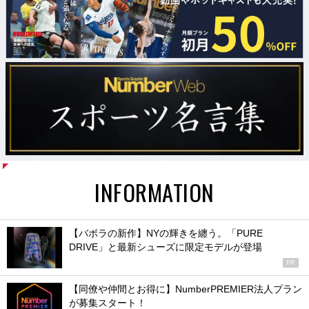
INFORMATION
【バボラの新作】NYの輝きを纏う。「PURE
DRIVE」と最新シューズに限定モデルが登場
PR
【同僚や仲間とお得に】NumberPREMIER法人プラン
が募集スタート！