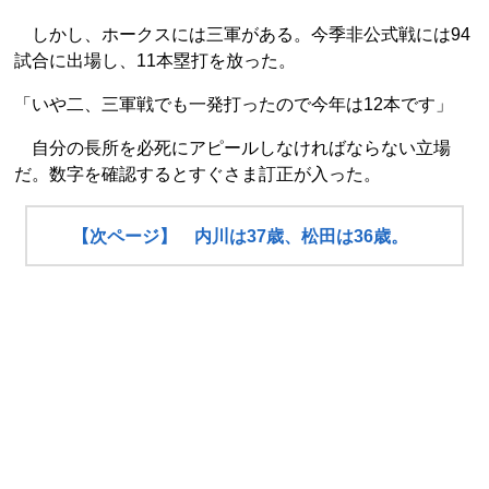
しかし、ホークスには三軍がある。今季非公式戦には94
試合に出場し、11本塁打を放った。
「いや二、三軍戦でも一発打ったので今年は12本です」
自分の長所を必死にアピールしなければならない立場
だ。数字を確認するとすぐさま訂正が入った。
【次ページ】 内川は37歳、松田は36歳。