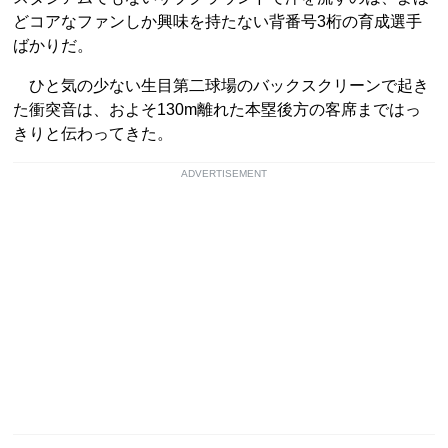
どコアなファンしか興味を持たない背番号3桁の育成選手
ばかりだ。
ひと気の少ない生目第二球場のバックスクリーンで起き
た衝突音は、およそ130m離れた本塁後方の客席まではっ
きりと伝わってきた。
ADVERTISEMENT