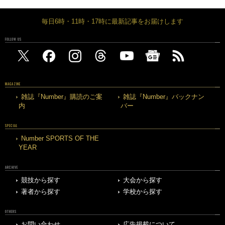
毎日6時・11時・17時に最新記事をお届けします
FOLLOW US
MAGAZINE
雑誌『Number』購読のご案
雑誌『Number』バックナン
内
バー
SPECIAL
Number SPORTS OF THE
YEAR
ARCHIVE
競技から探す
大会から探す
著者から探す
学校から探す
OTHERS
お問い合わせ
広告掲載について