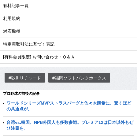
有料記事一覧
利用規約
対応機種
特定商取引法に基づく表記
[有料会員限定] お問い合わせ・Ｑ＆Ａ
#砂川リチャード
#福岡ソフトバンクホークス
プロ野球の前後の記事
ワールドシリーズMVPストラスバーグと佐々木朗希に、驚くほど
の共通点が。
台湾vs.韓国、NPB外国人も多数参戦。プレミア12は日本以外もぜ
ひ注目を。