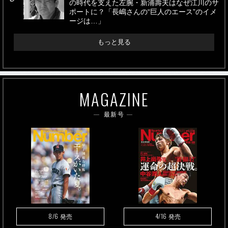
の時代を支えた左腕・新浦壽夫はなぜ江川のサ
ポートに？「長嶋さんの“巨人のエース”のイメ
ージは…」
もっと見る
MAGAZINE
最新号
8/6
4/16
発売
発売