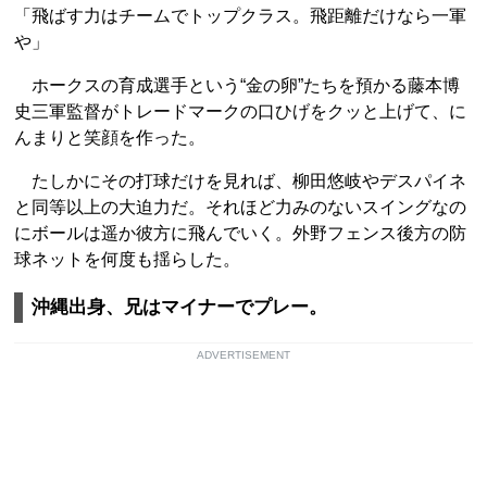
「飛ばす力はチームでトップクラス。飛距離だけなら一軍
や」
ホークスの育成選手という“金の卵”たちを預かる藤本博
史三軍監督がトレードマークの口ひげをクッと上げて、に
んまりと笑顔を作った。
たしかにその打球だけを見れば、柳田悠岐やデスパイネ
と同等以上の大迫力だ。それほど力みのないスイングなの
にボールは遥か彼方に飛んでいく。外野フェンス後方の防
球ネットを何度も揺らした。
沖縄出身、兄はマイナーでプレー。
ADVERTISEMENT