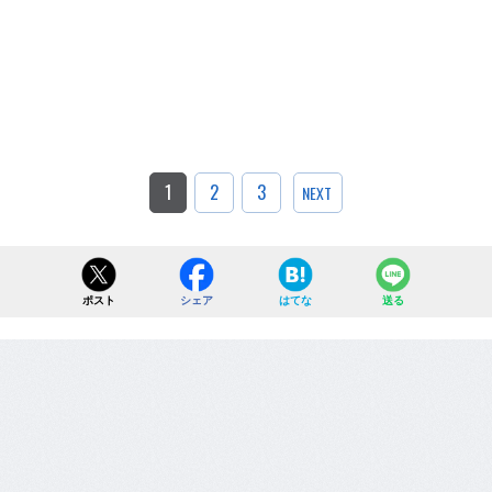
1
2
3
NEXT
ポスト
シェア
はてな
送る