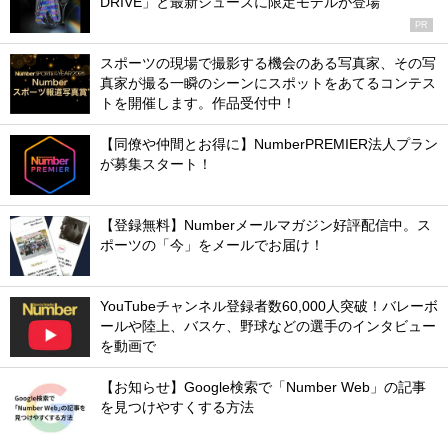
DRIVE」と最新シューズに限定モデルが登場
PR
スポーツの現場で撮影する機会のある写真家、その写
真家が撮る一瞬のシーンにスポットをあてるコンテス
トを開催します。作品受付中！
【同僚や仲間とお得に】NumberPREMIER法人プラン
が募集スタート！
【登録無料】Numberメールマガジン好評配信中。ス
ポーツの「今」をメールでお届け！
YouTubeチャンネル登録者数60,000人突破！バレーボ
ールや陸上、バスケ、野球などの選手のインタビュー
を動画で
【お知らせ】Google検索で「Number Web」の記事
を見つけやすくする方法