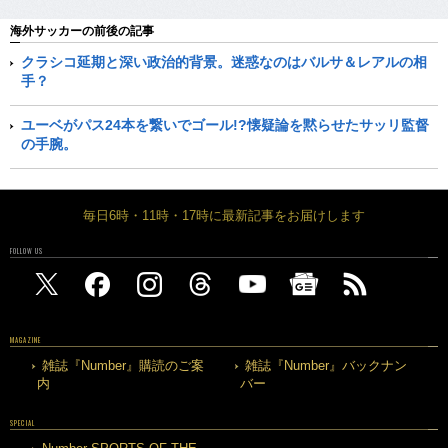
海外サッカーの前後の記事
クラシコ延期と深い政治的背景。迷惑なのはバルサ＆レアルの相
手？
ユーベがパス24本を繋いでゴール!?懐疑論を黙らせたサッリ監督
の手腕。
毎日6時・11時・17時に最新記事をお届けします
FOLLOW US
MAGAZINE
雑誌『Number』購読のご案
雑誌『Number』バックナン
内
バー
SPECIAL