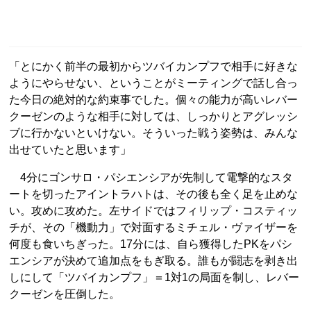
「とにかく前半の最初からツバイカンプフで相手に好きな
ようにやらせない、ということがミーティングで話し合っ
た今日の絶対的な約束事でした。個々の能力が高いレバー
クーゼンのような相手に対しては、しっかりとアグレッシ
ブに行かないといけない。そういった戦う姿勢は、みんな
出せていたと思います」
4分にゴンサロ・パシエンシアが先制して電撃的なスタ
ートを切ったアイントラハトは、その後も全く足を止めな
い。攻めに攻めた。左サイドではフィリップ・コスティッ
チが、その「機動力」で対面するミチェル・ヴァイザーを
何度も食いちぎった。17分には、自ら獲得したPKをパシ
エンシアが決めて追加点をもぎ取る。誰もが闘志を剥き出
しにして「ツバイカンプフ」＝1対1の局面を制し、レバー
クーゼンを圧倒した。