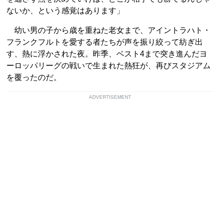
ないか、という感覚はあります」
幼い男の子から歳を重ねた老女まで、アイントラハト・
フランクフルトを愛する者たちが声を振り絞って紡ぎ出
す、熱に浮かされた夜。昨季、ベスト4まで突き進んだヨ
ーロッパリーグの戦いで生まれた熱狂が、再びスタジアム
を覆ったのだ。
ADVERTISEMENT