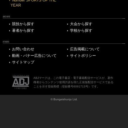
Number SPORTS OF THE
YEAR
ARCHIVE
競技から探す
大会から探す
著者から探す
学校から探す
OTHERS
お問い合わせ
広告掲載について
動画・バナー広告について
サイトポリシー
サイトマップ
ABJマークは、この電子書店・電子書籍配信サービスが、著作
権者からコンテンツ使用許諾を得た正規版配信サービスである
ことを示す登録商標（登録番号6091713号）です。
© Bungeishunju Ltd.