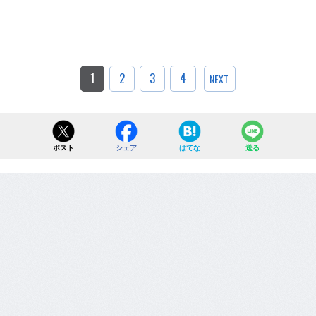
1
2
3
4
NEXT
ポスト
シェア
はてな
送る