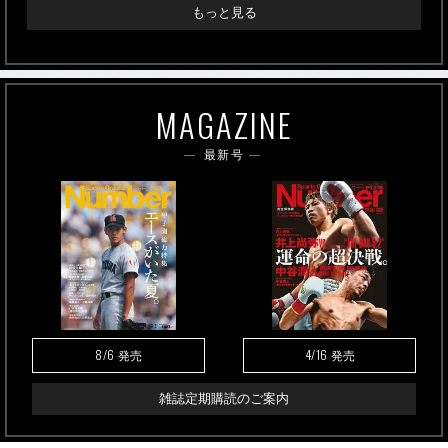
もっと見る
MAGAZINE
最新号
8/6
4/16
発売
発売
雑誌定期購読のご案内