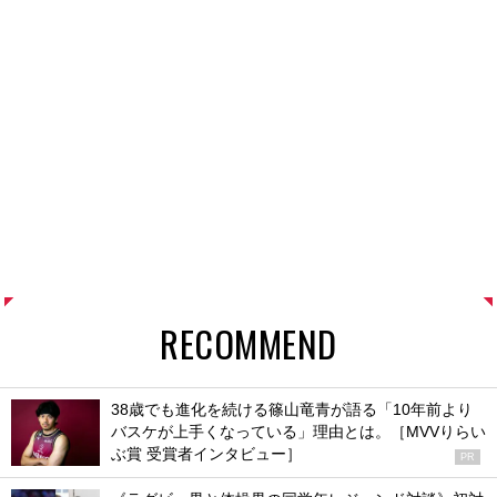
RECOMMEND
38歳でも進化を続ける篠山竜青が語る「10年前より
バスケが上手くなっている」理由とは。［MVVりらい
ぶ賞 受賞者インタビュー］
PR