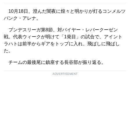
10月18日、澄んだ闇夜に煌々と明かりが灯るコンメルツ
バンク・アレナ。
ブンデスリーガ第8節、対バイヤー・レバークーゼン
戦。代表ウィークが明けて「1発目」の試合で、アイント
ラハトは前半からギアをトップに入れ、飛ばしに飛ばし
た。
チームの最後尾に鎮座する長谷部が振り返る。
ADVERTISEMENT