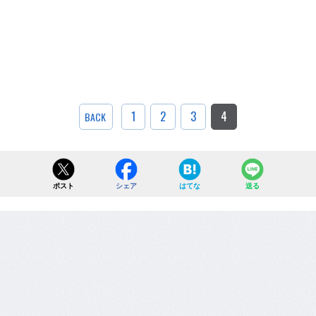
1
2
3
4
BACK
ポスト
シェア
はてな
送る