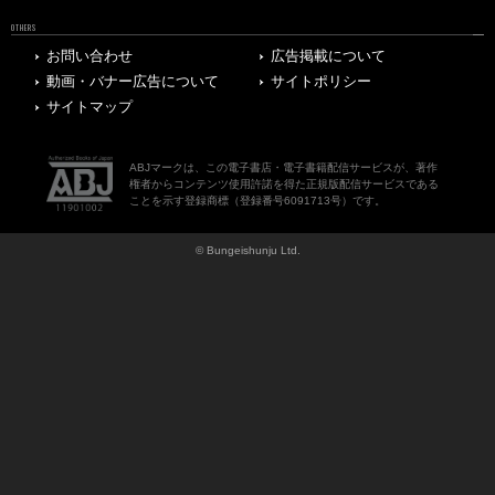
OTHERS
お問い合わせ
広告掲載について
動画・バナー広告について
サイトポリシー
サイトマップ
ABJマークは、この電子書店・電子書籍配信サービスが、著作
権者からコンテンツ使用許諾を得た正規版配信サービスである
ことを示す登録商標（登録番号6091713号）です。
© Bungeishunju Ltd.