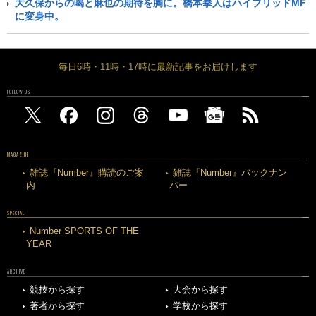
大久保からの喝と麻也の期待を胸に。橋本拳人はハイブリッドMF
に変身中。
毎日6時・11時・17時に最新記事をお届けします
FOLLOW US
MAGAZINE
雑誌『Number』購読のご案
雑誌『Number』バックナン
内
バー
SPECIAL
Number SPORTS OF THE
YEAR
ARCHIVE
競技から探す
大会から探す
著者から探す
学校から探す