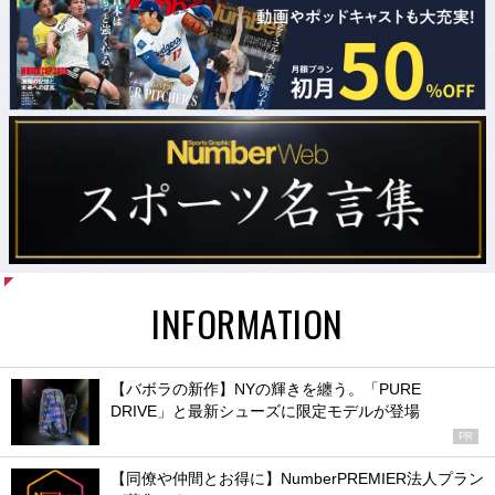
INFORMATION
【バボラの新作】NYの輝きを纏う。「PURE
DRIVE」と最新シューズに限定モデルが登場
PR
【同僚や仲間とお得に】NumberPREMIER法人プラン