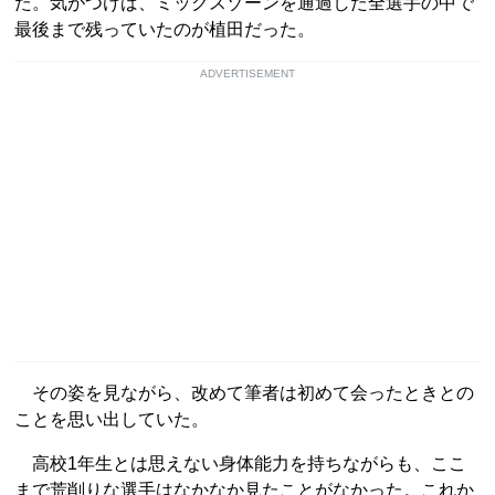
た。気がつけば、ミックスゾーンを通過した全選手の中で
最後まで残っていたのが植田だった。
ADVERTISEMENT
その姿を見ながら、改めて筆者は初めて会ったときとの
ことを思い出していた。
高校1年生とは思えない身体能力を持ちながらも、ここ
まで荒削りな選手はなかなか見たことがなかった。これか