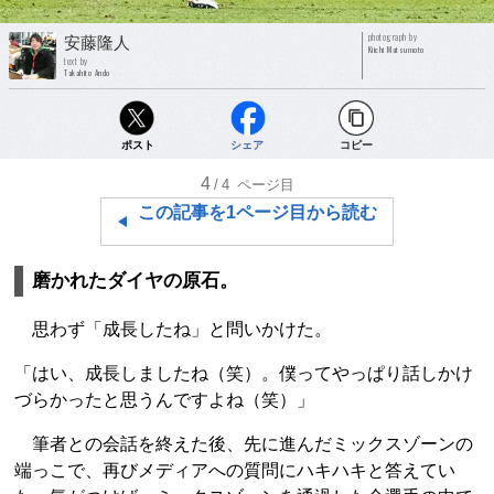
photograph by
安藤隆人
Kiichi Matsumoto
text by
Takahito Ando
ポスト
シェア
コピー
4
/4
ページ目
この記事を1ページ目から読む
磨かれたダイヤの原石。
思わず「成長したね」と問いかけた。
「はい、成長しましたね（笑）。僕ってやっぱり話しかけ
づらかったと思うんですよね（笑）」
筆者との会話を終えた後、先に進んだミックスゾーンの
端っこで、再びメディアへの質問にハキハキと答えてい