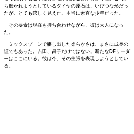
ら磨かれようとしているダイヤの原石は、いびつな形だっ
たが、とても眩しく見えた。本当に素直な少年だった。
その要素は現在も持ち合わせながら、彼は大人になっ
た。
ミックスゾーンで醸し出した柔らかさは、まさに成長の
証でもあった。吉田、昌子だけではない。新たなDFリーダ
ーはここにいる。彼は今、その主張を表現しようとしてい
る。