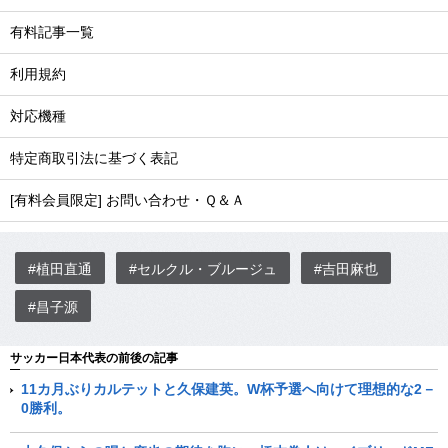
有料記事一覧
利用規約
対応機種
特定商取引法に基づく表記
[有料会員限定] お問い合わせ・Ｑ＆Ａ
#植田直通
#セルクル・ブルージュ
#吉田麻也
#昌子源
サッカー日本代表の前後の記事
11カ月ぶりカルテットと久保建英。W杯予選へ向けて理想的な2－
0勝利。