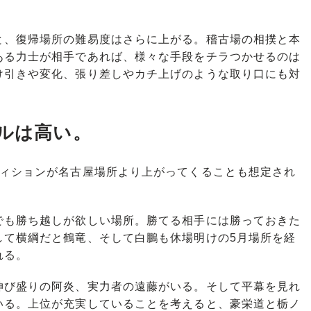
、復帰場所の難易度はさらに上がる。稽古場の相撲と本
ある力士が相手であれば、様々な手段をチラつかせるのは
け引きや変化、張り差しやカチ上げのような取り口にも対
ドルは高い。
ィションが名古屋場所より上がってくることも想定され
も勝ち越しが欲しい場所。勝てる相手には勝っておきた
して横綱だと鶴竜、そして白鵬も休場明けの5月場所を経
れる。
び盛りの阿炎、実力者の遠藤がいる。そして平幕を見れ
いる。上位が充実していることを考えると、豪栄道と栃ノ