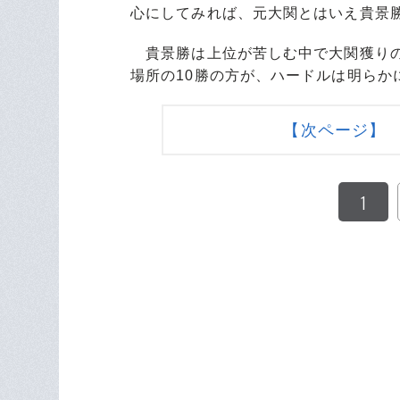
心にしてみれば、元大関とはいえ貴景
貴景勝は上位が苦しむ中で大関獲りの
場所の10勝の方が、ハードルは明らか
【次ページ】
1