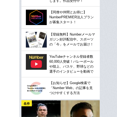
します。作品受付中！
【同僚や仲間とお得に】
NumberPREMIER法人プラン
が募集スタート！
【登録無料】Numberメールマ
ガジン好評配信中。スポーツ
の「今」をメールでお届け！
YouTubeチャンネル登録者数
60,000人突破！バレーボール
や陸上、バスケ、野球などの
選手のインタビューを動画で
【お知らせ】Google検索で
「Number Web」の記事を見
つけやすくする方法
名作