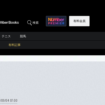
有料会員
検索
テニス
競馬
有料記事
/09/04 07:00