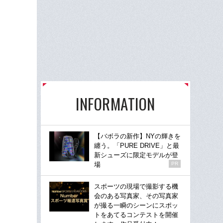
INFORMATION
【バボラの新作】NYの輝きを
纏う。「PURE DRIVE」と最
新シューズに限定モデルが登
場
PR
スポーツの現場で撮影する機
会のある写真家、その写真家
が撮る一瞬のシーンにスポッ
トをあてるコンテストを開催