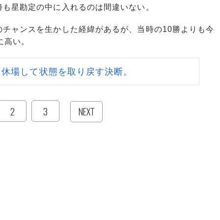
勝も星勘定の中に入れるのは間違いない。
チャンスを生かした経緯があるが、当時の10勝よりも今
に高い。
 休場して状態を取り戻す決断。
2
3
NEXT