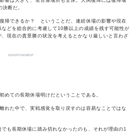
の影響は大きく、名古屋場所も全休。大関復帰には復帰場
の決断だ。
復帰できるか？ ということだ。連続休場の影響や現在
係などを総合的に考慮して10勝以上の成績を残す可能性が
が、現在の貴景勝の状況を考えるとかなり厳しいと言わざ
ADVERTISEMENT
初めての長期休場明けだということである。
離れた中で、実戦感覚を取り戻すのは容易なことではな
でも長期休場に踏み切れなかったのも、それが理由の1