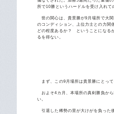
儀なくされた。加療5週間だった重傷
所で10勝というハードルを受け入れて
世の関心は、貴景勝が9月場所で大関
のコンディション、上位力士との力関
どの程度あるか？ ということになる
るを得ない。
まず、この9月場所は貴景勝にとって
およそ4カ月、本場所の真剣勝負から
い。
引退した稀勢の里が大けがを負った後