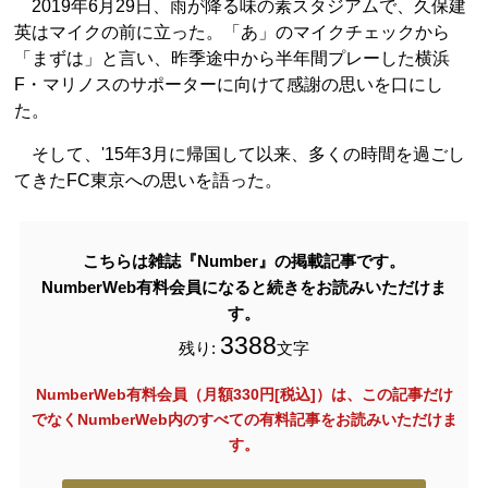
2019年6月29日、雨が降る味の素スタジアムで、久保建
英はマイクの前に立った。「あ」のマイクチェックから
「まずは」と言い、昨季途中から半年間プレーした横浜
F・マリノスのサポーターに向けて感謝の思いを口にし
た。
そして、'15年3月に帰国して以来、多くの時間を過ごし
てきたFC東京への思いを語った。
こちらは雑誌『Number』の掲載記事です。
NumberWeb有料会員になると続きをお読みいただけま
す。
3388
残り:
文字
NumberWeb有料会員（月額330円[税込]）は、この記事だけ
でなく
NumberWeb内のすべての有料記事をお読みいただけま
す。