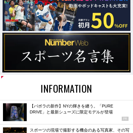
INFORMATION
【バボラの新作】NYの輝きを纏う。「PURE
DRIVE」と最新シューズに限定モデルが登場
PR
スポーツの現場で撮影する機会のある写真家、その写