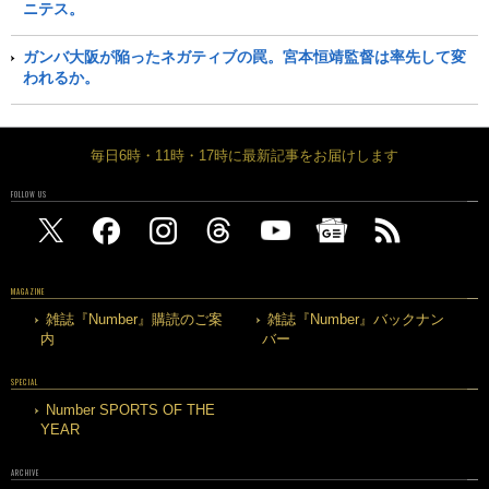
ニテス。
ガンバ大阪が陥ったネガティブの罠。宮本恒靖監督は率先して変
われるか。
毎日6時・11時・17時に最新記事をお届けします
FOLLOW US
MAGAZINE
雑誌『Number』購読のご案
雑誌『Number』バックナン
内
バー
SPECIAL
Number SPORTS OF THE
YEAR
ARCHIVE