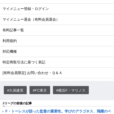
マイメニュー登録・ログイン
マイメニュー退会（有料会員退会）
有料記事一覧
利用規約
対応機種
特定商取引法に基づく表記
[有料会員限定] お問い合わせ・Ｑ＆Ａ
#久保建英
#FC東京
#横浜F・マリノス
Jリーグの前後の記事
F・トーレスが語った監督の重要性。学びのアラゴネス、飛躍のベ