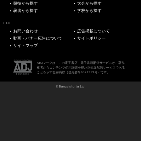
競技から探す
大会から探す
著者から探す
学校から探す
OTHERS
お問い合わせ
広告掲載について
動画・バナー広告について
サイトポリシー
サイトマップ
ABJマークは、この電子書店・電子書籍配信サービスが、著作
権者からコンテンツ使用許諾を得た正規版配信サービスである
ことを示す登録商標（登録番号6091713号）です。
© Bungeishunju Ltd.