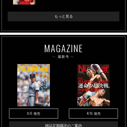
もっと見る
MAGAZINE
最新号
8/6
4/16
発売
発売
雑誌定期購読のご案内