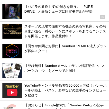
【バボラの新作】NYの輝きを纏う。「PURE
DRIVE」と最新シューズに限定モデルが登場
PR
スポーツの現場で撮影する機会のある写真家、その写
真家が撮る一瞬のシーンにスポットをあてるコンテス
トを開催します。作品受付中！
【同僚や仲間とお得に】NumberPREMIER法人プラン
が募集スタート！
【登録無料】Numberメールマガジン好評配信中。ス
ポーツの「今」をメールでお届け！
YouTubeチャンネル登録者数60,000人突破！バレーボ
ールや陸上、バスケ、野球などの選手のインタビュー
を動画で
【お知らせ】Google検索で「Number Web」の記事