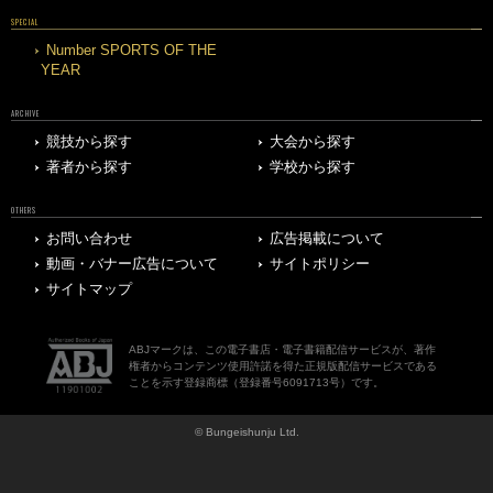
SPECIAL
Number SPORTS OF THE
YEAR
ARCHIVE
競技から探す
大会から探す
著者から探す
学校から探す
OTHERS
お問い合わせ
広告掲載について
動画・バナー広告について
サイトポリシー
サイトマップ
ABJマークは、この電子書店・電子書籍配信サービスが、著作
権者からコンテンツ使用許諾を得た正規版配信サービスである
ことを示す登録商標（登録番号6091713号）です。
© Bungeishunju Ltd.