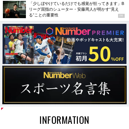
「少しぼやけているだけでも感覚が狂ってきます」B
リーグ屈指のシューター・安藤周人が明かす“見え
る”ことの重要性
PR
INFORMATION