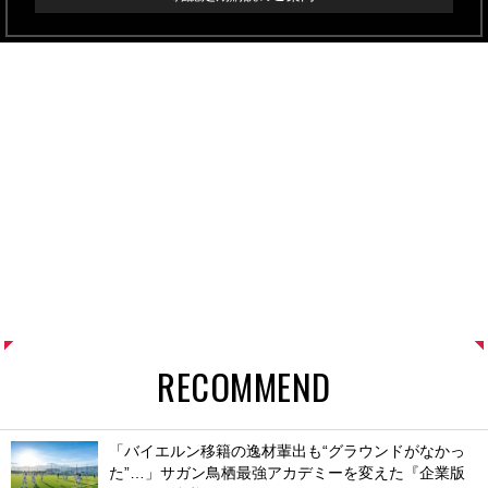
RECOMMEND
「バイエルン移籍の逸材輩出も“グラウンドがなかっ
た”…」サガン鳥栖最強アカデミーを変えた『企業版