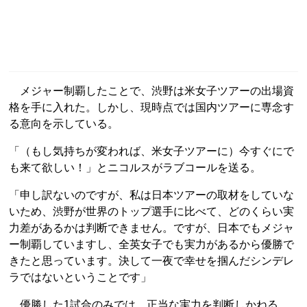
メジャー制覇したことで、渋野は米女子ツアーの出場資
格を手に入れた。しかし、現時点では国内ツアーに専念す
る意向を示している。
「（もし気持ちが変われば、米女子ツアーに）今すぐにで
も来て欲しい！」とニコルスがラブコールを送る。
「申し訳ないのですが、私は日本ツアーの取材をしていな
いため、渋野が世界のトップ選手に比べて、どのくらい実
力差があるかは判断できません。ですが、日本でもメジャ
ー制覇していますし、全英女子でも実力があるから優勝で
きたと思っています。決して一夜で幸せを掴んだシンデレ
ラではないということです」
優勝した1試合のみでは、正当な実力を判断しかねる。