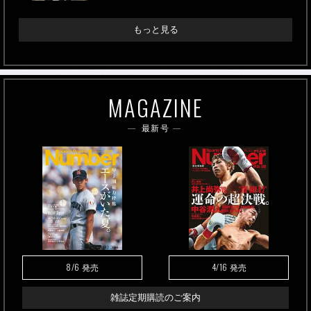
もっと見る
MAGAZINE
最新号
8/6
4/16
発売
発売
雑誌定期購読のご案内