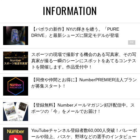
INFORMATION
【バボラの新作】NYの輝きを纏う。「PURE
DRIVE」と最新シューズに限定モデルが登場
PR
スポーツの現場で撮影する機会のある写真家、その写
真家が撮る一瞬のシーンにスポットをあてるコンテス
トを開催します。作品受付中！
【同僚や仲間とお得に】NumberPREMIER法人プラン
が募集スタート！
【登録無料】Numberメールマガジン好評配信中。ス
ポーツの「今」をメールでお届け！
YouTubeチャンネル登録者数60,000人突破！バレーボ
ールや陸上、バスケ、野球などの選手のインタビュー