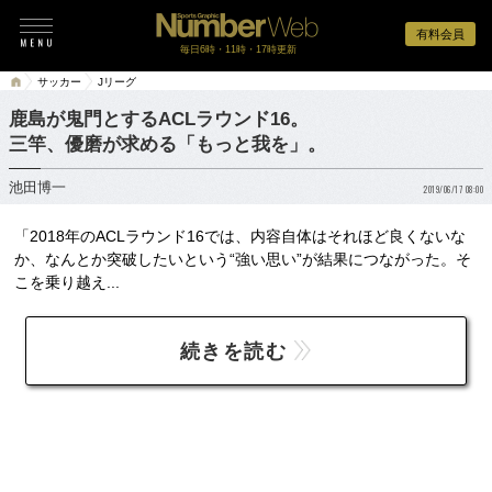
有料会員
毎日6時・11時・17時更新
サッカー
Jリーグ
鹿島が鬼門とするACLラウンド16。
三竿、優磨が求める「もっと我を」。
池田博一
2019/06/17 08:00
「2018年のACLラウンド16では、内容自体はそれほど良くないな
か、なんとか突破したいという“強い思い”が結果につながった。そ
こを乗り越え...
続きを読む