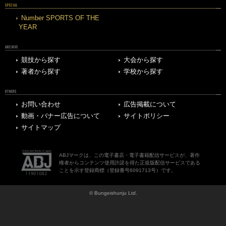
SPECIAL
Number SPORTS OF THE
YEAR
ARCHIVE
競技から探す
大会から探す
著者から探す
学校から探す
OTHERS
お問い合わせ
広告掲載について
動画・バナー広告について
サイトポリシー
サイトマップ
ABJマークは、この電子書店・電子書籍配信サービスが、著作
権者からコンテンツ使用許諾を得た正規版配信サービスである
ことを示す登録商標（登録番号6091713号）です。
© Bungeishunju Ltd.