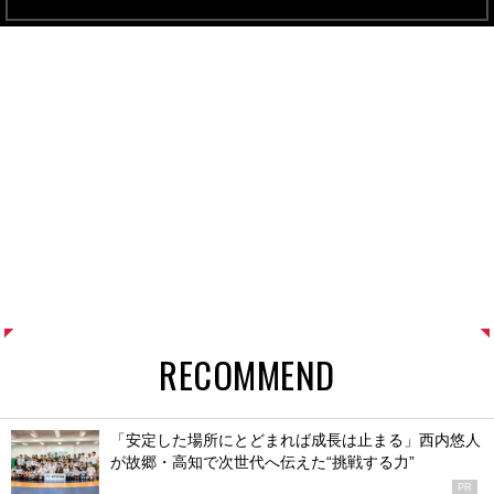
RECOMMEND
「安定した場所にとどまれば成長は止まる」西内悠人
が故郷・高知で次世代へ伝えた“挑戦する力”
PR